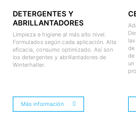
DETERGENTES Y
C
ABRILLANTADORES
Ad
De
Limpieza e higiene al más alto nivel.
lav
Formulados según cada aplicación. Alta
de 
eficacia, consumo optimizado. Así son
de
los detergentes y abrillantadores de
un 
Winterhalter.
pr
Más información