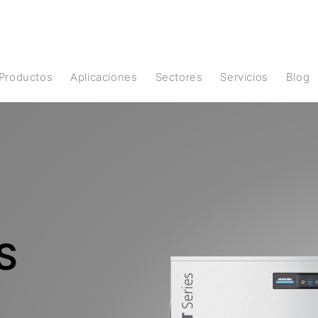
Productos
Aplicaciones
Sectores
Servicios
Blog
S