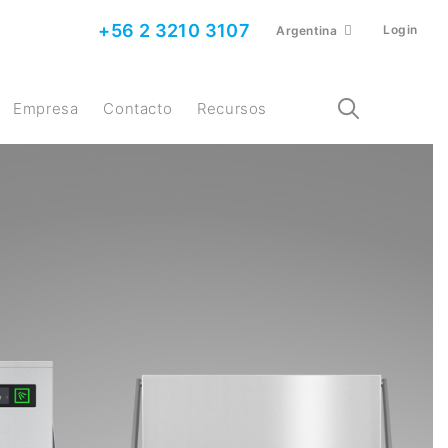
+56 2 3210 3107
Login
Argentina
Empresa
Contacto
Recursos