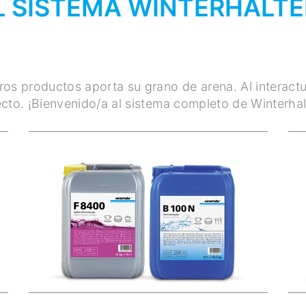
L SISTEMA WINTERHALTE
os productos aporta su grano de arena. Al interactu
cto. ¡Bienvenido/a al sistema completo de Winterhal