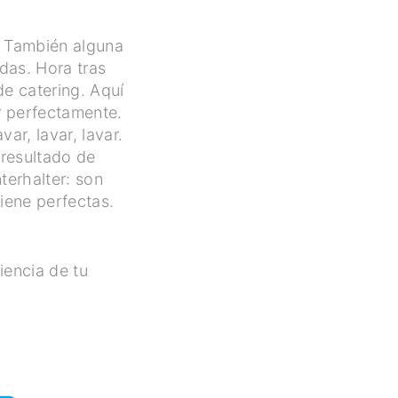
s. También alguna
das. Hora tras
de catering. Aquí
ar perfectamente.
ar, lavar, lavar.
 resultado de
terhalter: son
iene perfectas.
iencia de tu