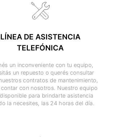
LÍNEA DE ASISTENCIA
TELEFÓNICA
enés un inconveniente con tu equipo,
itás un repuesto o querés consultar
nuestros contratos de mantenimiento,
contar con nosotros. Nuestro equipo
disponible para brindarte asistencia
o la necesites, las 24 horas del día.