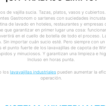
nos de vajilla sucia. Tazas, platos, vasos y cubierto
entes Gastronom o sartenes con suciedades incrusta
utina de lavado en hoteles, restaurantes y empresas 
iene que garantizar en primer lugar una cosa: funcion
vertirá en el cuello de botella de todo el proceso. Lav
. Sin importar cuán sucio esté. Pero siempre con un
s el punto fuerte de los lavavajillas de capota de Win
rápidos y minuciosos. Y garantizan una limpieza e hig
Incluso en horas punta.
o los
lavavajillas industriales
pueden aumentar la efic
operación.