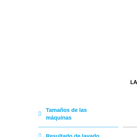
LA
Tamaños de las
máquinas
Resultado de lavado