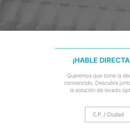
¡HABLE DIRECT
Queremos que tome la dec
convencido. Descubra junto
la solución de lavado óp