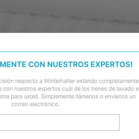
AMENTE CON NUESTROS EXPERTOS!
isión respecto a Winterhalter estando completamente
 con nuestros expertos cuál de los trenes de lavado e
tima para usted. Simplemente llámenos o envíenos un
correo electrónico.