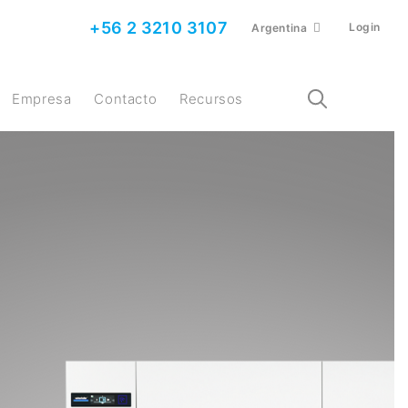
+56 2 3210 3107
Login
Argentina
Empresa
Contacto
Recursos