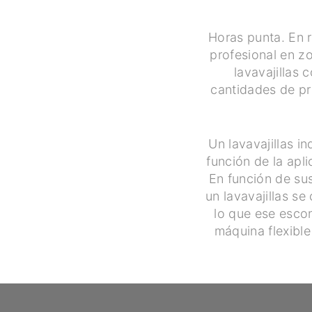
Horas punta. En 
profesional en z
lavavajillas
cantidades de pr
Un lavavajillas i
función de la apl
En función de su
un lavavajillas s
lo que ese esco
máquina flexible