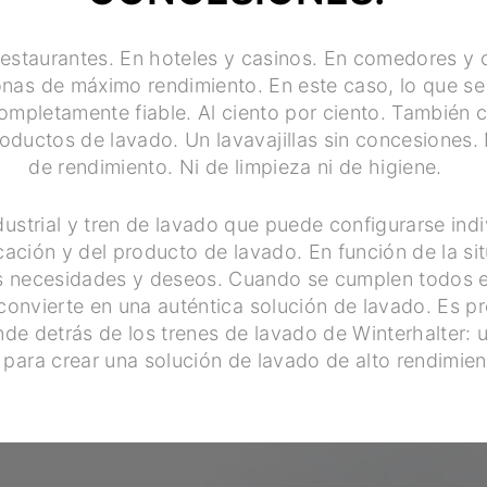
restaurantes. En hoteles y casinos. En comedores y
onas de máximo rendimiento. En este caso, lo que se
 completamente fiable. Al ciento por ciento. También
oductos de lavado. Un lavavajillas sin concesiones. 
de rendimiento. Ni de limpieza ni de higiene.
ndustrial y tren de lavado que puede configurarse ind
icación y del producto de lavado. En función de la si
s necesidades y deseos. Cuando se cumplen todos es
e convierte en una auténtica solución de lavado. Es 
nde detrás de los trenes de lavado de Winterhalter:
 para crear una solución de lavado de alto rendimient