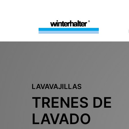
LAVAVAJILLAS
TRENES DE
LAVADO