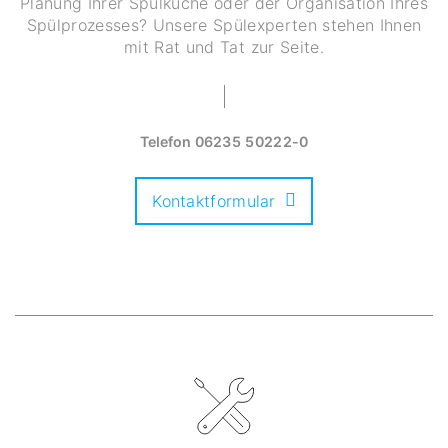
Planung Ihrer Spülküche oder der Organisation Ihres
Spülprozesses? Unsere Spülexperten stehen Ihnen
mit Rat und Tat zur Seite.
Telefon
06235 50222-0
Kontaktformular