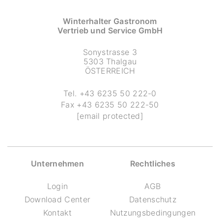
Winterhalter Gastronom
Vertrieb und Service GmbH
Sonystrasse 3
5303 Thalgau
ÖSTERREICH
Tel.
+43 6235 50 222-0
Fax
+43 6235 50 222-50
[email protected]
Unternehmen
Rechtliches
Login
AGB
Download Center
Datenschutz
Kontakt
Nutzungsbedingungen