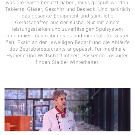
was die Gäste benutzt haben, muss gespült werden:
Tabletts, Gläser, Geschirr und Besteck. Und natürlich
das gesamte Equipment und sämtliche
Gerätschaften aus der Küche. Nur mit einem
leistungsstarken und zuverlässigen Spülsystem
funktioniert das reibungslos und innerhalb kürzester
Zeit. Exakt an den jeweiligen Bedarf und die Abläufe
des Betriebsrestaurants angepasst. Für maximale
Hygiene und Wirtschaftlichkeit. Passende Lösungen
finden Sie bei Winterhalter.