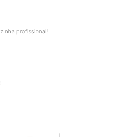
inha profissional!
!