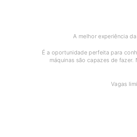
A melhor experiência d
É a oportunidade perfeita para con
máquinas são capazes de fazer. 
Vagas lim