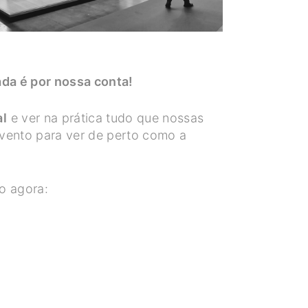
ada é por nossa conta!
al
e ver na prática tudo que nossas
vento para ver de perto como a
so agora: