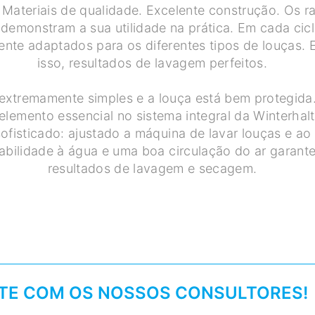
. Materiais de qualidade. Excelente construção. Os 
 demonstram a sua utilidade na prática. Em cada cic
nte adaptados para os diferentes tipos de louças. 
isso, resultados de lavagem perfeitos.
extremamente simples e a louça está bem protegida
lemento essencial no sistema integral da Winterhalt
sofisticado: ajustado a máquina de lavar louças e ao 
bilidade à água e uma boa circulação do ar garant
resultados de lavagem e secagem.
NTE COM OS NOSSOS CONSULTORES!