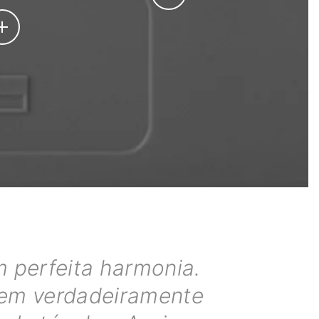
 perfeita harmonia.
agem verdadeiramente