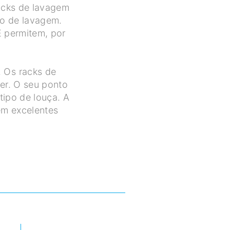
racks de lavagem
lo de lavagem.
E permitem, por
. Os racks de
er. O seu ponto
tipo de louça. A
em excelentes