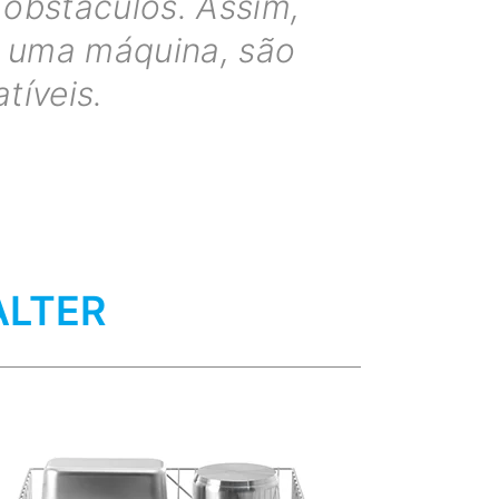
 obstáculos. Assim,
e uma máquina, são
tíveis.
ALTER