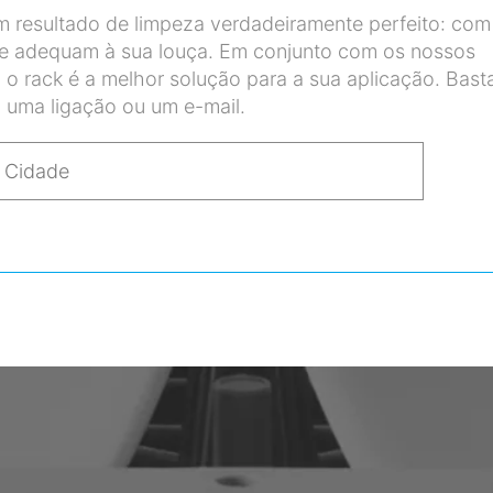
resultado de limpeza verdadeiramente perfeito: com
se adequam à sua louça. Em conjunto com os nossos
 o rack é a melhor solução para a sua aplicação. Bast
uma ligação ou um e-mail.