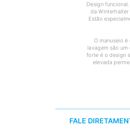
Design funcional
da Winterhalter
Estão especialme
O manuseio é 
lavagem são um e
forte é o design 
elevada permea
FALE DIRETAME