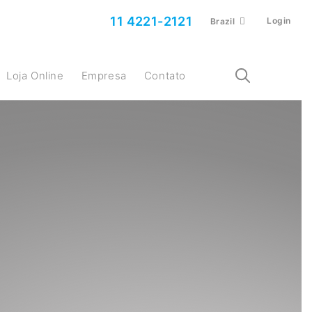
11 4221-2121
Login
Brazil
Loja Online
Empresa
Contato