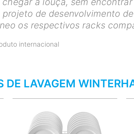
a chegar à louça, sem encontrar
o projeto de desenvolvimento d
neo os respectivos racks compa
oduto internacional
S DE LAVAGEM WINTERH