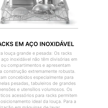
ACKS EM AÇO INOXIDÁVEL
ra louça grande e pesada: Os racks
 aço inoxidável não têm divisórias em
la ou compartimentos e apresentam
a construção extremamente robusta.
ram concebidos especialmente para
nelas pesadas, tabuleiros de grandes
mensões e utensílios volumosos. Os
áticos acessórios para racks permitem
osicionamento ideal da louça. Para a
ilização em máquinas de lavar