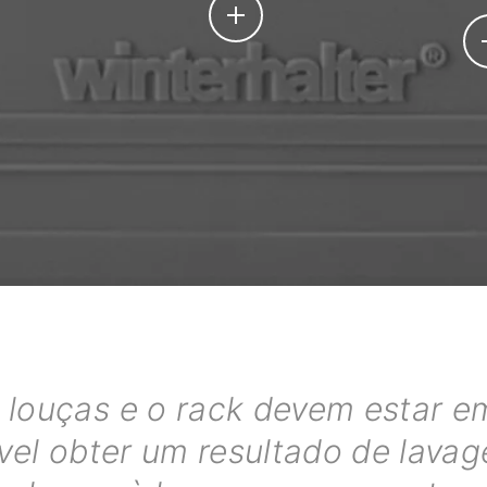
louças e o rack devem estar em
ível obter um resultado de lav