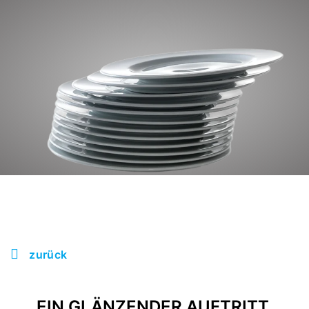
zurück
EIN GLÄNZENDER AUFTRITT.