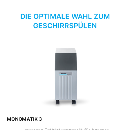
DIE OPTIMALE WAHL ZUM
GESCHIRRSPÜLEN
MONOMATIK 3
externes Enthärtungsgerät für bessere