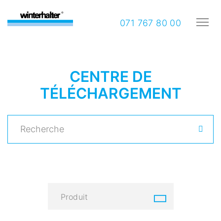
071 767 80 00
CENTRE DE
TÉLÉCHARGEMENT
Produit