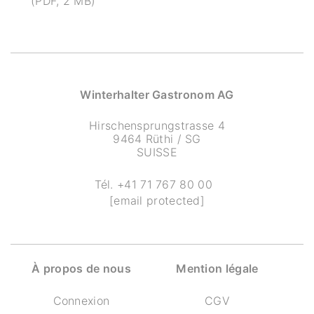
(PDF, 2 MB)
Winterhalter Gastronom AG
Hirschensprungstrasse 4
9464 Rüthi / SG
SUISSE
Tél.
+41 71 767 80 00
[email protected]
À propos de nous
Mention légale
Connexion
CGV