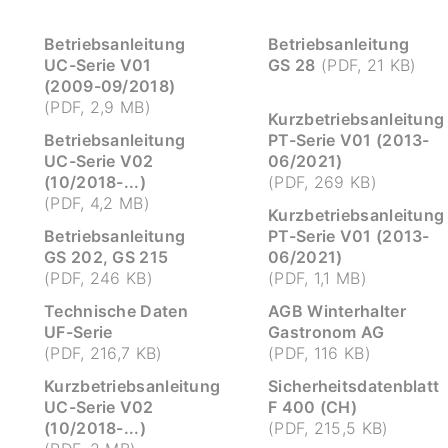
Betriebsanleitung
Betriebsanleitung
UC-Serie V01
GS 28
(PDF, 21 KB)
(2009-09/2018)
(PDF, 2,9 MB)
Kurzbetriebsanleitung
Betriebsanleitung
PT-Serie V01 (2013-
UC-Serie V02
06/2021)
(10/2018-...)
(PDF, 269 KB)
(PDF, 4,2 MB)
Kurzbetriebsanleitung
Betriebsanleitung
PT-Serie V01 (2013-
GS 202, GS 215
06/2021)
(PDF, 246 KB)
(PDF, 1,1 MB)
Technische Daten
AGB Winterhalter
UF-Serie
Gastronom AG
(PDF, 216,7 KB)
(PDF, 116 KB)
Kurzbetriebsanleitung
Sicherheitsdatenblatt
UC-Serie V02
F 400 (CH)
(10/2018-...)
(PDF, 215,5 KB)