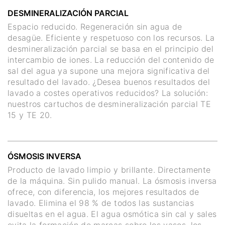
DESMINERALIZACIÓN PARCIAL
Espacio reducido. Regeneración sin agua de
desagüe. Eficiente y respetuoso con los recursos. La
desmineralización parcial se basa en el principio del
intercambio de iones. La reducción del contenido de
sal del agua ya supone una mejora significativa del
resultado del lavado. ¿Desea buenos resultados del
lavado a costes operativos reducidos? La solución:
nuestros cartuchos de desmineralización parcial TE
15 y TE 20.
ÓSMOSIS INVERSA
Producto de lavado limpio y brillante. Directamente
de la máquina. Sin pulido manual. La ósmosis inversa
ofrece, con diferencia, los mejores resultados de
lavado. Elimina el 98 % de todos las sustancias
disueltas en el agua. El agua osmótica sin cal y sales
evita la formación de marcas sobre los vasos, los