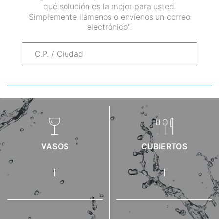
qué solución es la mejor para usted.
Simplemente llámenos o envíenos un correo
electrónico".
VASOS
CUBIERTOS