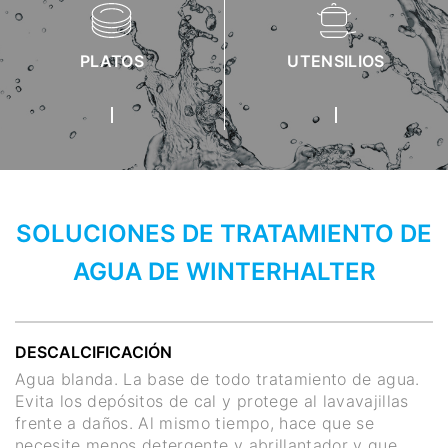
PLATOS
UTENSILIOS
SOLUCIONES DE TRATAMIENTO DE
AGUA DE WINTERHALTER
DESCALCIFICACIÓN
Agua blanda. La base de todo tratamiento de agua.
Evita los depósitos de cal y protege al lavavajillas
frente a daños. Al mismo tiempo, hace que se
necesite menos detergente y abrillantador y que