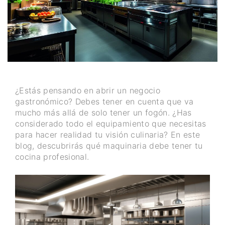
¿Estás pensando en abrir un negocio
gastronómico? Debes tener en cuenta que va
mucho más allá de solo tener un fogón. ¿Has
considerado todo el equipamiento que necesitas
para hacer realidad tu visión culinaria? En este
blog, descubrirás qué maquinaria debe tener tu
cocina profesional.