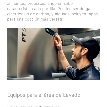
alimentos, proporcionando un sabor
característico a la parrilla. Pueden ser de gas,
eléctricas o de carbón, y algunas incluyen tapas
para una cocción más versátil.
Equipos para el área de Lavado