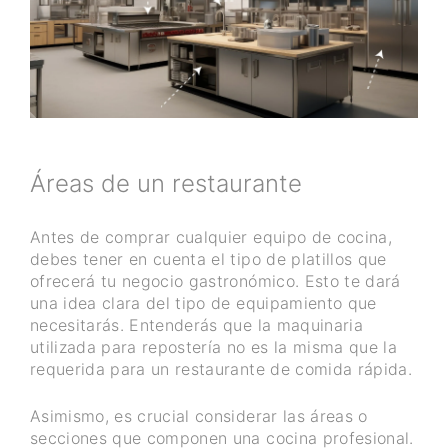
Áreas de un restaurante
Antes de comprar cualquier equipo de cocina,
debes tener en cuenta el tipo de platillos que
ofrecerá tu negocio gastronómico. Esto te dará
una idea clara del tipo de equipamiento que
necesitarás. Entenderás que la maquinaria
utilizada para repostería no es la misma que la
requerida para un restaurante de comida rápida.
Asimismo, es crucial considerar las áreas o
secciones que componen una cocina profesional.