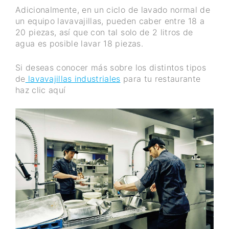
Adicionalmente, en un ciclo de lavado normal de
un equipo lavavajillas, pueden caber entre 18 a
20 piezas, así que con tal solo de 2 litros de
agua es posible lavar 18 piezas.
Si deseas conocer más sobre los distintos tipos
de
lavavajillas industriales
para tu restaurante
haz clic aquí