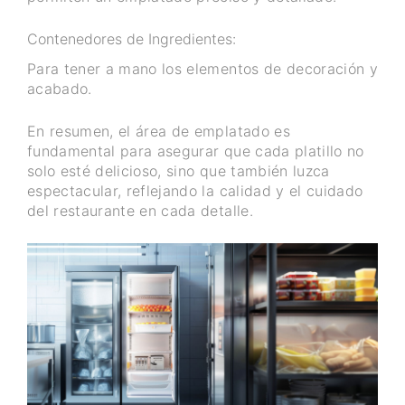
Contenedores de Ingredientes:
Para tener a mano los elementos de decoración y
acabado.
En resumen, el área de emplatado es
fundamental para asegurar que cada platillo no
solo esté delicioso, sino que también luzca
espectacular, reflejando la calidad y el cuidado
del restaurante en cada detalle.