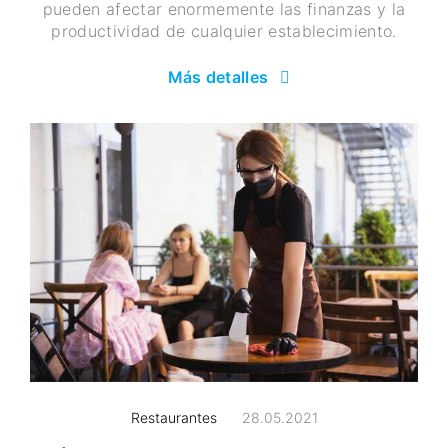
pueden afectar enormemente las finanzas y la
productividad de cualquier establecimiento.
Más detalles
Restaurantes
28.05.2021