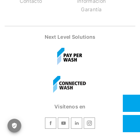
Contacto
información
Garantía
Next Level Solutions
Visítenos en