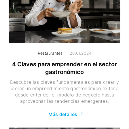
Restaurantes
26.01.2024
4 Claves para emprender en el sector
gastronómico
Descubre las claves fundamentales para crear y
liderar un emprendimiento gastronómico exitoso,
desde entender el modelo de negocio hasta
aprovechar las tendencias emergentes.
Más detalles