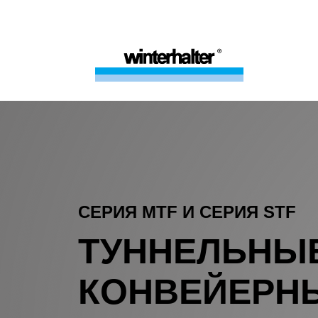
СЕРИЯ MTF И СЕРИЯ STF
ТУННЕЛЬНЫ
КОНВЕЙЕРН