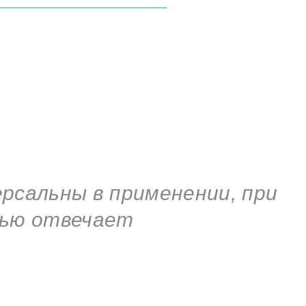
рсальны в применении, при
тью отвечает