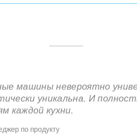
ые машины невероятно униве
ктически уникальна. И полнос
м каждой кухни.
джер по продукту