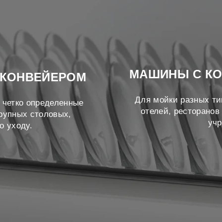
МАШИНЫ С КО
 КОНВЕЙЕРОМ
Для мойки разных ти
 четко определенные
отелей, ресторанов
крупных столовых,
учр
о уходу.