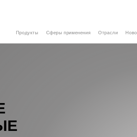
Продукты
Сферы применения
Отрасли
Нов
Е
ЫЕ