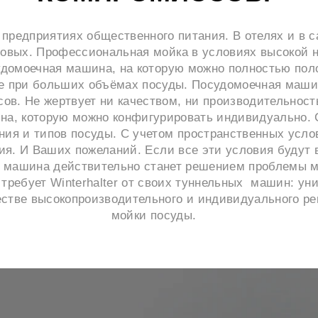
 предприятиях общественного питания. В отелях и в с
ловых. Профессиональная мойка в условиях высокой н
судомоечная машина, на которую можно полностью пол
е при больших объёмах посуды. Посудомоечная машин
ов. Не жертвует ни качеством, ни производительност
на, которую можно конфигурировать индивидуально. 
ия и типов посуды. С учетом пространственных усло
ия. И Ваших пожеланий. Если все эти условия будут
 машина действительно станет решением проблемы м
 требует Winterhalter от своих туннельных машин: ун
естве высокопроизводительного и индивидуального р
мойки посуды.