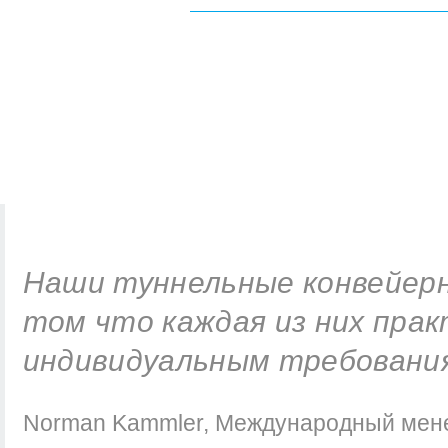
Наши туннельные конвейерн
том что каждая из них пра
индивидуальным требования
Norman Kammler
,
Международный мене