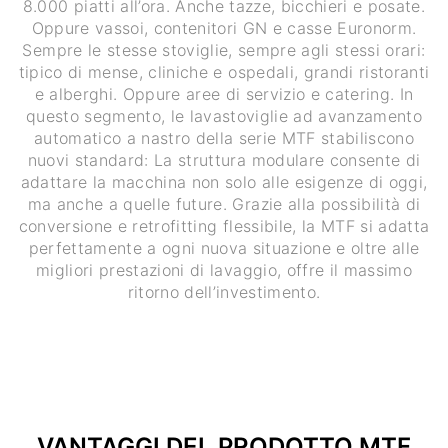
8.000 piatti all’ora. Anche tazze, bicchieri e posate.
Oppure vassoi, contenitori GN e casse Euronorm.
Sempre le stesse stoviglie, sempre agli stessi orari:
tipico di mense, cliniche e ospedali, grandi ristoranti
e alberghi. Oppure aree di servizio e catering. In
questo segmento, le lavastoviglie ad avanzamento
automatico a nastro della serie MTF stabiliscono
nuovi standard: La struttura modulare consente di
adattare la macchina non solo alle esigenze di oggi,
ma anche a quelle future. Grazie alla possibilità di
conversione e retrofitting flessibile, la MTF si adatta
perfettamente a ogni nuova situazione e oltre alle
migliori prestazioni di lavaggio, offre il massimo
ritorno dell’investimento.
VANTAGGI DEL PRODOTTO MTF