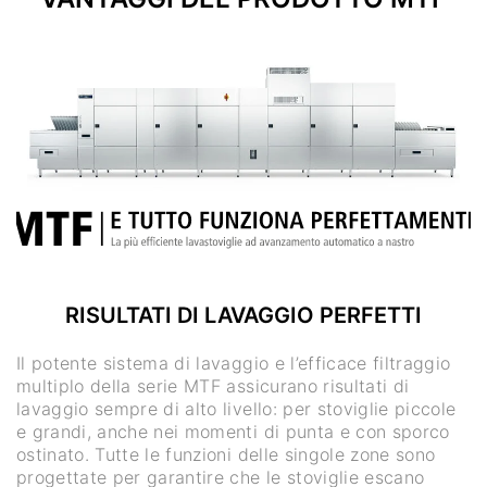
RISULTATI DI LAVAGGIO PERFETTI
Il potente sistema di lavaggio e l’efficace filtraggio
multiplo della serie MTF assicurano risultati di
lavaggio sempre di alto livello: per stoviglie piccole
e grandi, anche nei momenti di punta e con sporco
ostinato. Tutte le funzioni delle singole zone sono
progettate per garantire che le stoviglie escano