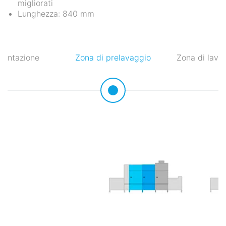
migliorati
Lunghezza: 840 mm
mentazione
Zona di prelavaggio
Zona di lava