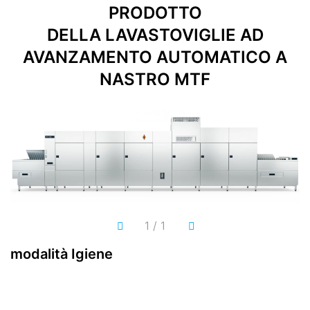
PRODOTTO
DELLA LAVASTOVIGLIE AD
AVANZAMENTO AUTOMATICO A
NASTRO MTF
1
/
1
modalità Igiene
S