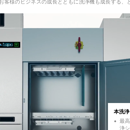
お客様のビジネスの成長とともに洗浄機も成長する、
本洗浄
最高
浄シ