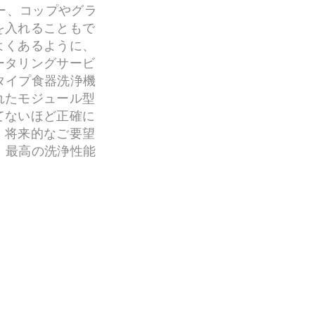
ー、コップやグラ
を入れることもで
よくあるように、
ータリングサービ
タイプ食器洗浄機
れたモジュール型
てないほど正確に
、将来的なご要望
、最高の洗浄性能