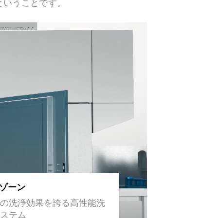
ということです。
ゾーン
の洗浄効果を誇る高性能洗
ステム