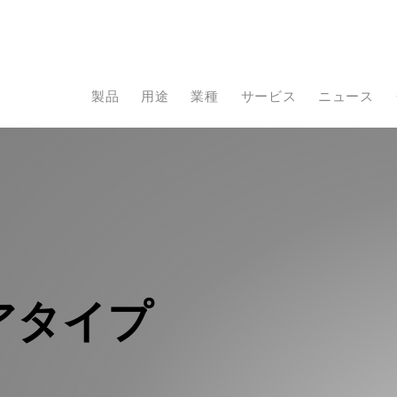
製品
用途
業種
サービス
ニュース
アタイプ