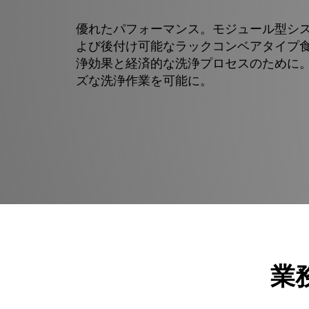
優れたパフォーマンス。モジュール型シ
よび後付け可能なラックコンベアタイプ
浄効果と経済的な洗浄プロセスのために
ズな洗浄作業を可能に。
業