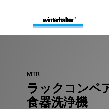
MTR
ラックコンベ
食器洗浄機