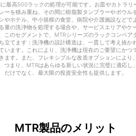
間に最高500ラックの処理が可能です。お皿やカトラリ
レーを積み重ね、その間に樹脂製タンブラーやボウル
ンやホテル、中小規模の食堂、病院や介護施設などで
る量の洗浄物を処理する場合や、サービスエリアやケ
。このセグメントで、MTRシリーズのラックコンベア
ち立てます：洗浄機の設計構造は、一貫して考え抜か
ています。これにより、洗浄機は現在のご要望にかつ
きます。また、フレキシブルな改造オプションにより
。つまり、MTRはあらゆる新しい状況に完璧に適応し
だけでなく、最大限の投資安全性も提供します。
MTR製品のメリット