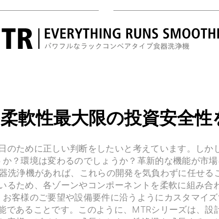
柔軟性最大限の投資安全性
日のために正しい判断をしたいと考えています。しか
うか？環境は変わるのでしょうか？革新的な機能が市場
食器洗浄機があれば、これらの開発を気負わずに任せる
いるため、各ゾーンやコンポーネントを柔軟に組み合
、お客様のご要望や設備要件に沿うようにカスタマイズ
能であることです。このように、MTRシリーズは、設