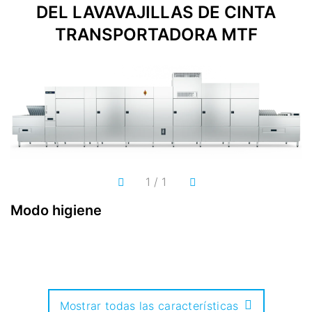
DEL LAVAVAJILLAS DE CINTA
TRANSPORTADORA MTF
1
/
1
Modo higiene
D
Mostrar todas las características