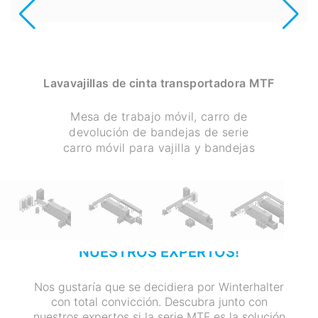
Lavavajillas de cinta transportadora MTF
Mesa de trabajo móvil, carro de
devolución de bandejas de serie
carro móvil para vajilla y bandejas
¡HABLE DIRECTAMENTE CON
NUESTROS EXPERTOS!
Nos gustaría que se decidiera por Winterhalter
con total convicción. Descubra junto con
nuestros expertos si la serie MTF es la solución