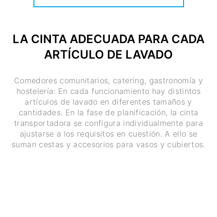
LA CINTA ADECUADA PARA CADA
ARTÍCULO DE LAVADO
Comedores comunitarios, catering, gastronomía y
hostelería: En cada funcionamiento hay distintos
artículos de lavado en diferentes tamaños y
cantidades. En la fase de planificación, la cinta
transportadora se configura individualmente para
ajustarse a los requisitos en cuestión. A ello se
suman cestas y accesorios para vasos y cubiertos.