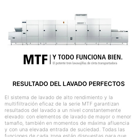
RESULTADO DEL LAVADO PERFECTOS
El sistema de lavado de alto rendimiento y la
multifiltración eficaz de la serie MTF garantizan
resultados del lavado a un nivel constantemente
elevado: con elementos de lavado de mayor o menor
tamaño, también en momentos de máxima afluencia
y con una elevada entrada de suciedad. Todas las
funciones de cada zona están dispuestas para que