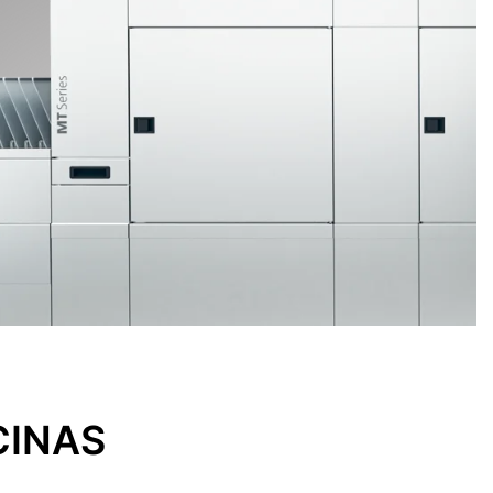
CINAS