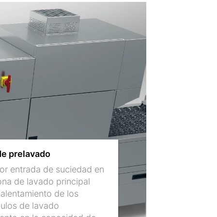
e prelavado
r entrada de suciedad en
ona de lavado principal
alentamiento de los
culos de lavado