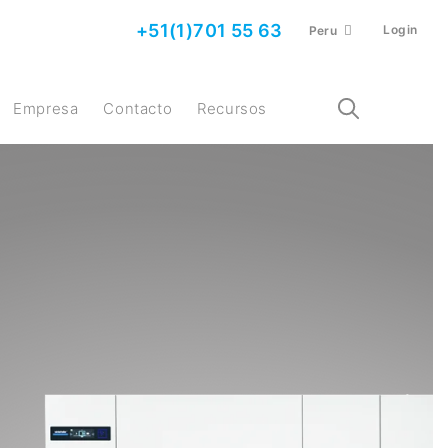
+51(1)701 55 63
Login
Peru
Empresa
Contacto
Recursos