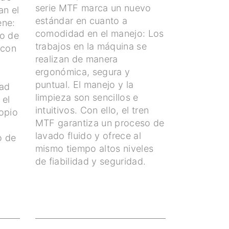
serie MTF marca un nuevo
an el
estándar en cuanto a
ene:
comodidad en el manejo: Los
to de
trabajos en la máquina se
 con
realizan de manera
ergonómica, segura y
puntual. El manejo y la
dad
limpieza son sencillos e
 el
intuitivos. Con ello, el tren
opio
MTF garantiza un proceso de
a
lavado fluido y ofrece al
o de
mismo tiempo altos niveles
de fiabilidad y seguridad.