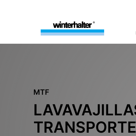
MTF
LAVAVAJILLA
TRANSPORTE