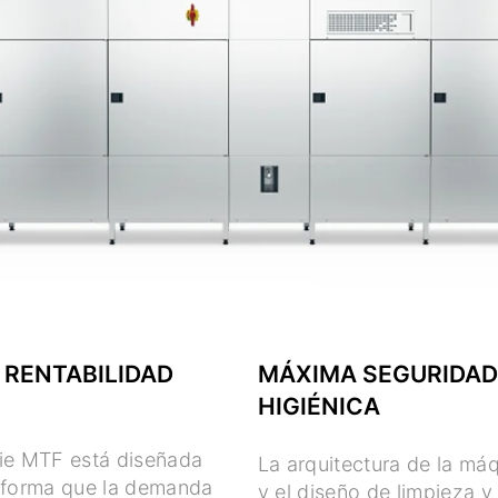
 RENTABILIDAD
MÁXIMA SEGURIDAD
HIGIÉNICA
rie MTF está diseñada
La arquitectura de la má
l forma que la demanda
y el diseño de limpieza y