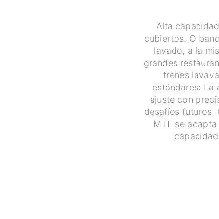
Alta capacidad
cubiertos. O band
lavado, a la mi
grandes restauran
trenes lavava
estándares: La 
ajuste con preci
desafíos futuros. 
MTF se adapta a
capacidad 