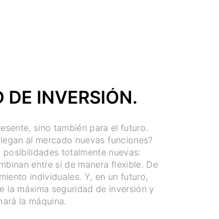
 DE INVERSIÓN.
esente, sino también para el futuro.
 llegan al mercado nuevas funciones?
n posibilidades totalmente nuevas:
binan entre sí de manera flexible. De
iento individuales. Y, en un futuro,
ce la máxima seguridad de inversión y
hará la máquina.