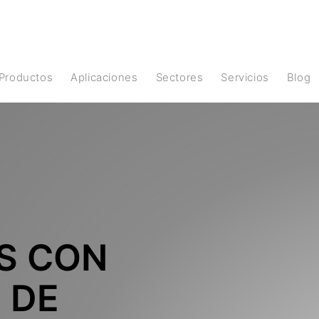
Productos
Aplicaciones
Sectores
Servicios
Blog
S CON
 DE