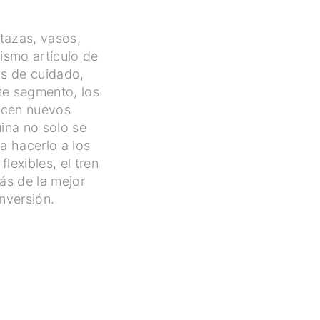
tazas, vasos,
ismo artículo de
os de cuidado,
ste segmento, los
lecen nuevos
ina no solo se
a hacerlo a los
lexibles, el tren
ás de la mejor
nversión.