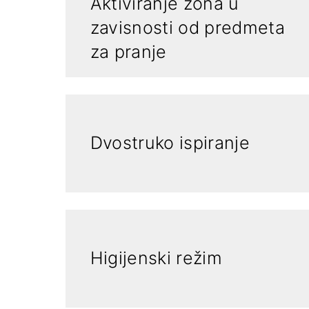
Aktiviranje zona u
zavisnosti od predmeta
za pranje
Dvostruko ispiranje
Higijenski režim