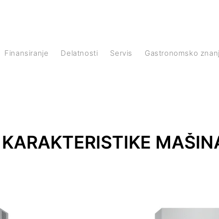
Finansiranje
Delatnosti
Servis
Gastronomsko znan
KARAKTERISTIKE MAŠINA