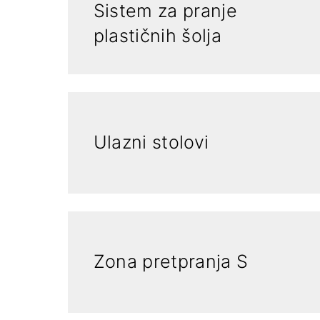
Sistem za pranje
plastičnih šolja
Ulazni stolovi
Zona pretpranja S