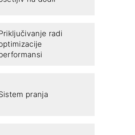
Priključivanje radi
optimizacije
performansi
Sistem pranja