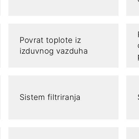
Povrat toplote iz
izduvnog vazduha
Sistem filtriranja