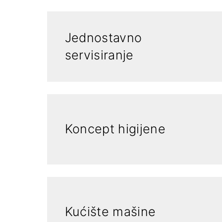
Jednostavno
servisiranje
Koncept higijene
Kućište mašine