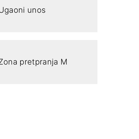
Ugaoni unos
Zona pretpranja M