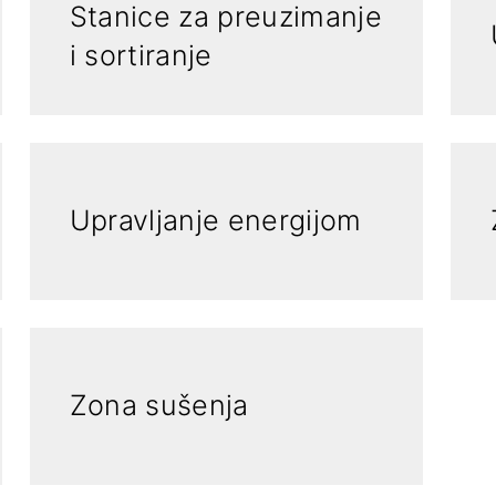
Stanice za preuzimanje
i sortiranje
Upravljanje energijom
Zona sušenja