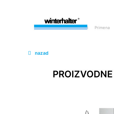
Proizvodi
Primena
nazad
PROIZVODNE 