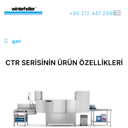
+90 212 447 2999
geri
CTR SERISININ ÜRÜN ÖZELLIKLERI