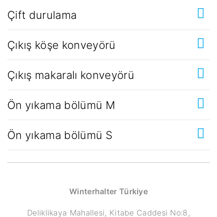
Çift durulama
Çıkış köşe konveyörü
Çıkış makaralı konveyörü
Ön yıkama bölümü M
Ön yıkama bölümü S
Winterhalter Türkiye
Deliklikaya Mahallesi, Kitabe Caddesi No:8,