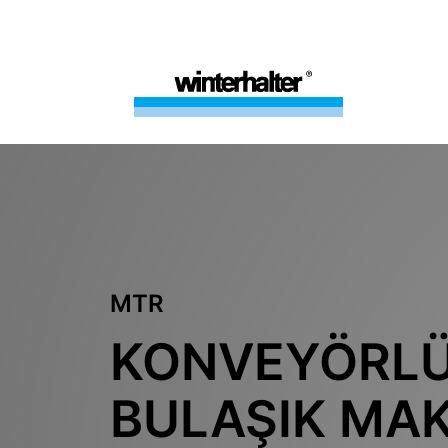
MTR
KONVEYÖRL
BULAŞIK MAK