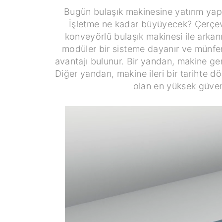
Bugün bulaşık makinesine yatırım yap
İşletme ne kadar büyüyecek? Çerçeve 
konveyörlü bulaşık makinesi ile arkan
modüler bir sisteme dayanır ve münferi
avantajı bulunur. Bir yandan, makine ger
Diğer yandan, makine ileri bir tarihte d
olan en yüksek güvenl