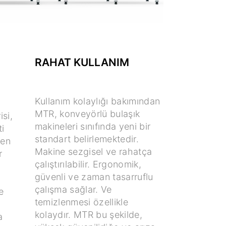
RAHAT KULLANIM
Kullanım kolaylığı bakımından
MTR, konveyörlü bulaşık
si,
makineleri sınıfında yeni bir
ti
standart belirlemektedir.
yen
Makine sezgisel ve rahatça
r
çalıştırılabilir. Ergonomik,
güvenli ve zaman tasarruflu
çalışma sağlar. Ve
e
temizlenmesi özellikle
kolaydır. MTR bu şekilde,
a