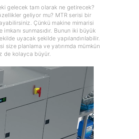
eki gelecek tam olarak ne getirecek?
ellikler geliyor mu? MTR serisi bir
ayabilirsiniz. Çünkü makine mimarisi
me imkanı sunmasıdır. Bunun iki büyük
ilde uyacak şekilde yapılandırılabilir.
erisi size planlama ve yatırımda mümkün
iz de kolayca büyür.