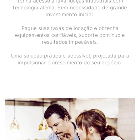
Tenha acesso a lava-louças industriais com
tecnologia alemã. Sem necessidade de grande
investimento inicial.
Pague suas taxas de locação e obtenha
equipamentos confiáveis, suporte contínuo e
resultados impecáveis.
Uma solução prática e acessível, projetada para
impulsionar o crescimento do seu negócio.