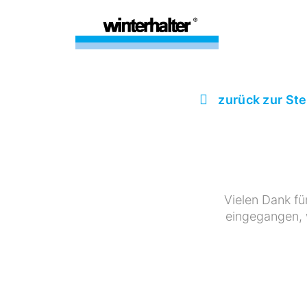
zurück zur St
Vielen Dank fü
eingegangen, w