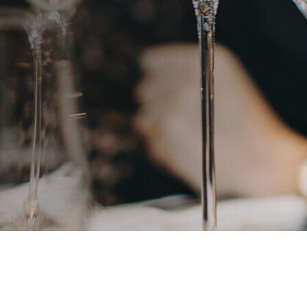
Gläserspülen mit Winterhalter