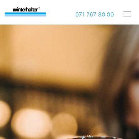
071 767 80 00