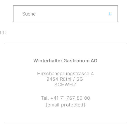
Winterhalter Gastronom AG
Hirschensprungstrasse 4
9464 Rüthi / SG
SCHWEIZ
Tel.
+41 71 767 80 00
[email protected]