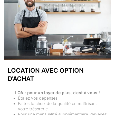
LOCATION AVEC OPTION
D'ACHAT
LOA : pour un loyer de plus, c'est à vous !
Étalez vos dépenses
Faites le choix de la qualité en maîtrisant
votre trésorerie
Pour une mensualité supplémentaire, devenez