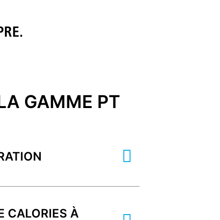
 LA GAMME PT
RATION
E CALORIES À