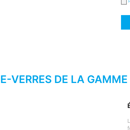
P
E-VERRES DE LA GAMME
f