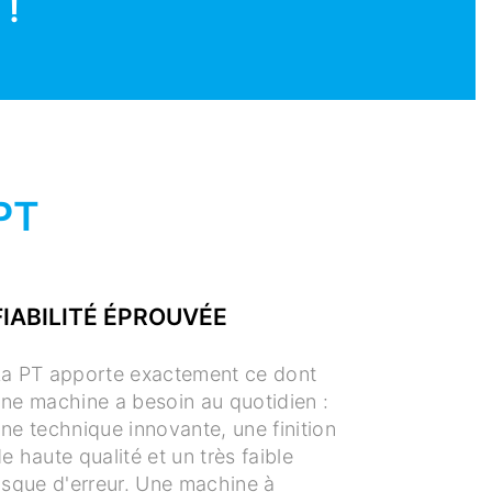
 !
PT
FIABILITÉ ÉPROUVÉE
a PT apporte exactement ce dont
ne machine a besoin au quotidien :
ne technique innovante, une finition
e haute qualité et un très faible
isque d'erreur. Une machine à