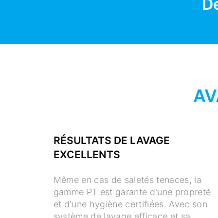
D
AV
RÉSULTATS DE LAVAGE
EXCELLENTS
Même en cas de saletés tenaces, la
gamme PT est garante d'une propreté
et d'une hygiène certifiées. Avec son
système de lavage efficace et sa