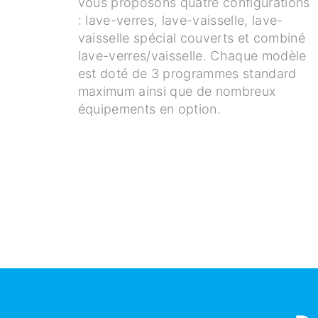
vous proposons quatre configurations
: lave-verres, lave-vaisselle, lave-
vaisselle spécial couverts et combiné
lave-verres/vaisselle. Chaque modèle
est doté de 3 programmes standard
maximum ainsi que de nombreux
équipements en option.