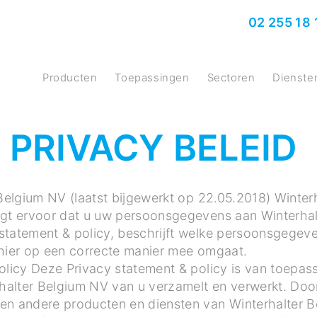
02 255 18 
producten
Toepassingen
Sectoren
Dienste
PRIVACY BELEID
 Belgium NV (laatst bijgewerkt op 22.05.2018) Winte
rgt ervoor dat u uw persoonsgegevens aan Winterha
statement & policy, beschrijft welke persoonsgegev
 hier op een correcte manier mee omgaat.
olicy Deze Privacy statement & policy is van toepass
alter Belgium NV van u verzamelt en verwerkt. Doo
en andere producten en diensten van Winterhalter B