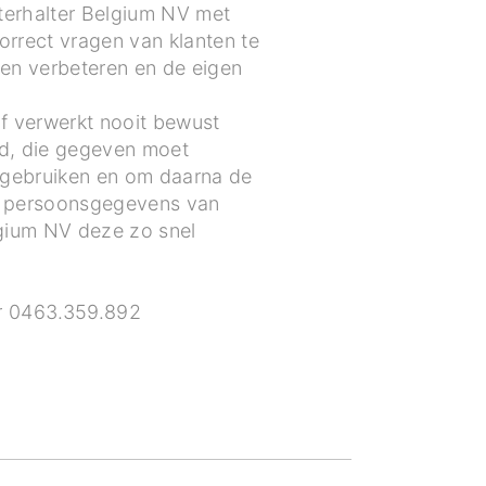
nterhalter Belgium NV met
rrect vragen van klanten te
nen verbeteren en de eigen
of verwerkt nooit bewust
d, die gegeven moet
 gebruiken en om daarna de
en persoonsgegevens van
lgium NV deze zo snel
r 0463.359.892