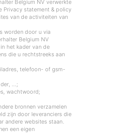
halter Belgium NV verwerkte
 Privacy statement & policy
ites van de activiteiten van
s worden door u via
terhalter Belgium NV
in het kader van de
ens die u rechtstreeks aan
iladres, telefoon- of gsm-
der, …;
es, wachtwoord;
andere bronnen verzamelen
 zijn door leveranciers die
ar andere websites staan.
nen een eigen