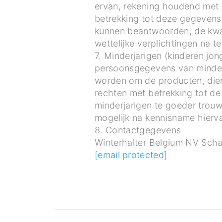
ervan, rekening houdend met d
betrekking tot deze gegevens
kunnen beantwoorden, de kwal
wettelijke verplichtingen na te
7. Minderjarigen (kinderen jo
persoonsgegevens van minder
worden om de producten, die
rechten met betrekking tot d
minderjarigen te goeder trou
mogelijk na kennisname hierv
8. Contactgegevens
Winterhalter Belgium NV Sch
[email protected]