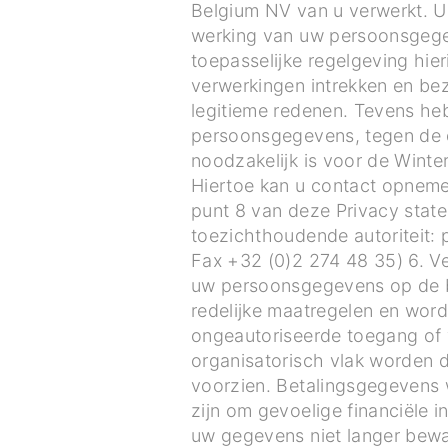
Belgium NV van u verwerkt. U
werking van uw persoonsgege
toepasselijke regelgeving hi
verwerkingen intrekken en b
legitieme redenen. Tevens heb
persoonsgegevens, tegen de 
noodzakelijk is voor de Winte
Hiertoe kan u contact opneme
punt 8 van deze Privacy statem
toezichthoudende autoriteit: 
Fax +32 (0)2 274 48 35) 6. V
uw persoonsgegevens op de be
redelijke maatregelen en word
ongeautoriseerde toegang of 
organisatorisch vlak worden 
voorzien. Betalingsgegevens 
zijn om gevoelige financiële
uw gegevens niet langer bewa