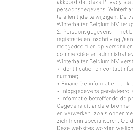
akkoord dat deze Privacy sta
persoonsgegevens. Winterhalt
te allen tijde te wijzigen. De
Winterhalter Belgium NV teru
2. Persoonsgegevens in het b
registratie en inschrijving /
meegedeeld en op verschillen
commerciële en administratiev
Winterhalter Belgium NV verst
• Identificatie- en contactin
nummer;
• Financiële informatie: ban
• Inloggegevens gerelateerd 
• Informatie betreffende de p
Gegevens uit andere bronnen
en verwerken, zoals onder me
zich hierin specialiseren. Op
Deze websites worden wellich