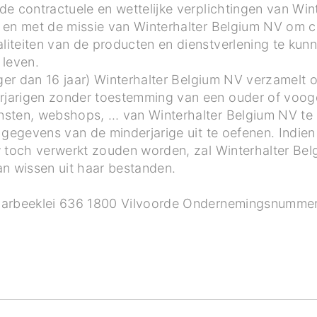
e contractuele en wettelijke verplichtingen van Wi
 en met de missie van Winterhalter Belgium NV om co
iteiten van de producten en dienstverlening te kun
 leven.
nger dan 16 jaar) Winterhalter Belgium NV verzamelt 
jarigen zonder toestemming van een ouder of voog
nsten, webshops, … van Winterhalter Belgium NV te
e gegevens van de minderjarige uit te oefenen. Indi
w toch verwerkt zouden worden, zal Winterhalter Be
an wissen uit haar bestanden.
aarbeeklei 636 1800 Vilvoorde Ondernemingsnumme