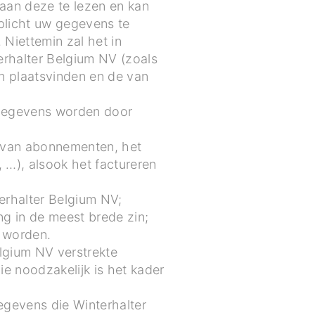
 aan deze te lezen en kan
plicht uw gegevens te
Niettemin zal het in
rhalter Belgium NV (zoals
n plaatsvinden en de van
sgegevens worden door
n van abonnementen, het
 …), alsook het factureren
erhalter Belgium NV;
g in de meest brede zin;
n worden.
lgium NV verstrekte
e noodzakelijk is het kader
egevens die Winterhalter