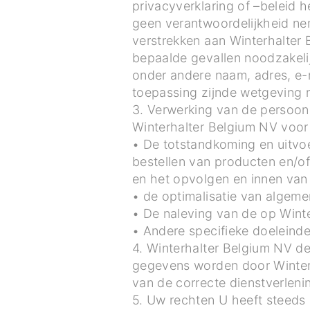
privacyverklaring of –beleid 
geen verantwoordelijkheid ne
verstrekken aan Winterhalter 
bepaalde gevallen noodzakeli
onder andere naam, adres, e-m
toepassing zijnde wetgeving 
3. Verwerking van de persoo
Winterhalter Belgium NV voor
• De totstandkoming en uitvo
bestellen van producten en/of
en het opvolgen en innen van 
• de optimalisatie van algem
• De naleving van de op Winte
• Andere specifieke doeleind
4. Winterhalter Belgium NV d
gegevens worden door Winterha
van de correcte dienstverleni
5. Uw rechten U heeft steeds