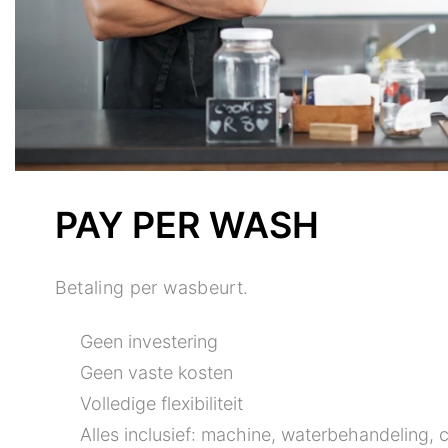
PAY PER WASH
Betaling per wasbeurt.
Geen investering
Geen vaste kosten
Volledige flexibiliteit
Alles inclusief: machine, waterbehandeling,