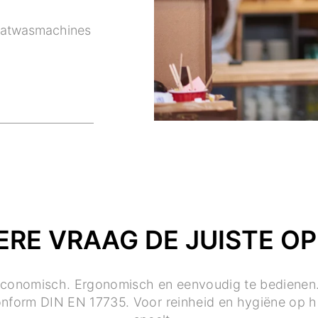
vaatwasmachines
ERE VRAAG DE JUISTE OP
onomisch. Ergonomisch en eenvoudig te bedienen. V
onform DIN EN 17735. Voor reinheid en hygiëne op h