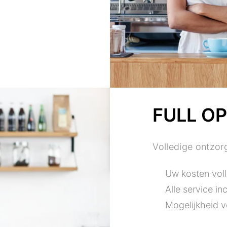
FULL O
Volledige ontzor
Uw kosten voll
Alle service inc
Mogelijkheid 