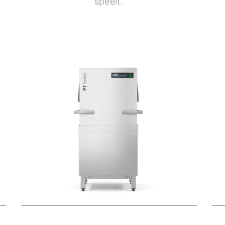
speelt.