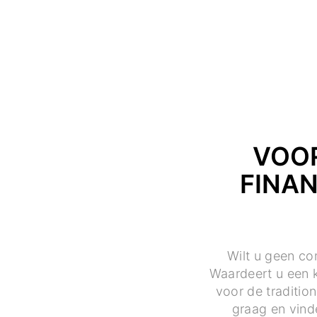
VOOR
FINAN
Wilt u geen co
Waardeert u een k
voor de traditio
graag en vind