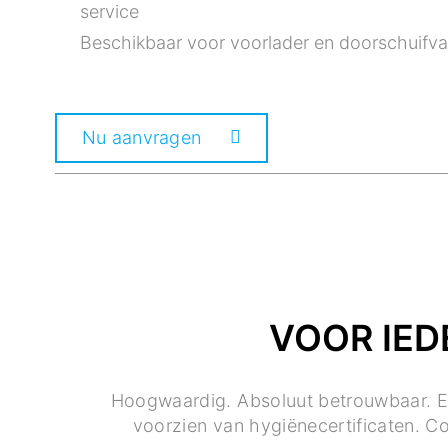
service
Beschikbaar voor voorlader en doorschuif
Nu aanvragen
VOOR IED
Hoogwaardig. Absoluut betrouwbaar. Ec
voorzien van hygiënecertificaten. C