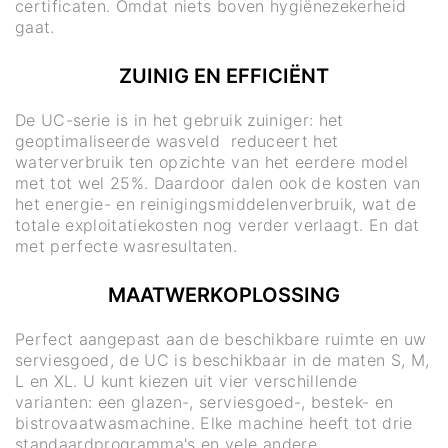
certificaten. Omdat niets boven hygiënezekerheid
gaat.
ZUINIG EN EFFICIËNT
De UC-serie is in het gebruik zuiniger: het
geoptimaliseerde wasveld reduceert het
waterverbruik ten opzichte van het eerdere model
met tot wel 25%. Daardoor dalen ook de kosten van
het energie- en reinigingsmiddelenverbruik, wat de
totale exploitatiekosten nog verder verlaagt. En dat
met perfecte wasresultaten.
MAATWERKOPLOSSING
Perfect aangepast aan de beschikbare ruimte en uw
serviesgoed, de UC is beschikbaar in de maten S, M,
L en XL. U kunt kiezen uit vier verschillende
varianten: een glazen-, serviesgoed-, bestek- en
bistrovaatwasmachine. Elke machine heeft tot drie
standaardprogramma's en vele andere