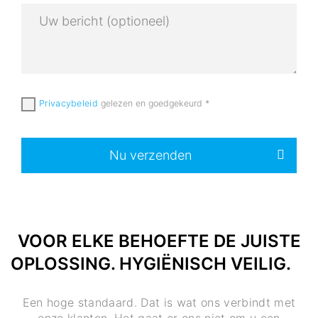
Privacybeleid
gelezen en goedgekeurd
*
Nu verzenden
VOOR ELKE BEHOEFTE DE JUISTE
OPLOSSING. HYGIËNISCH VEILIG.
Een hoge standaard. Dat is wat ons verbindt met