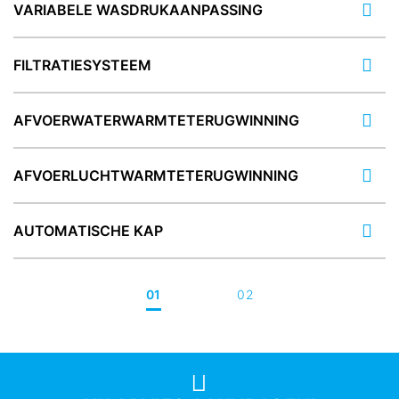
VARIABELE WASDRUKAANPASSING
FILTRATIESYSTEEM
AFVOERWATERWARMTETERUGWINNING
AFVOERLUCHTWARMTETERUGWINNING
AUTOMATISCHE KAP
01
02