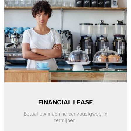
FINANCIAL LEASE
Betaal uw machine eenvoudigweg in
termijnen.