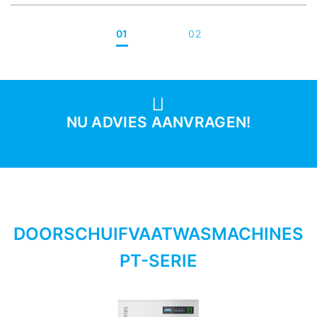
01
02
NU ADVIES AANVRAGEN!
DOORSCHUIFVAATWASMACHINES
PT-SERIE