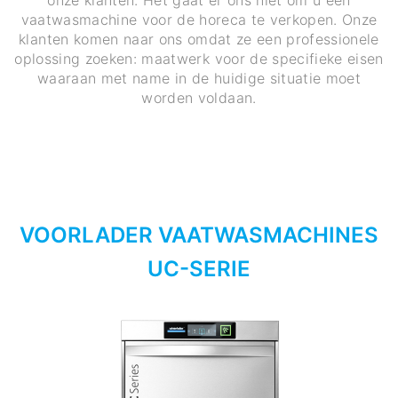
onze klanten. Het gaat er ons niet om u een
vaatwasmachine voor de horeca te verkopen. Onze
klanten komen naar ons omdat ze een professionele
oplossing zoeken: maatwerk voor de specifieke eisen
waaraan met name in de huidige situatie moet
worden voldaan.
VOORLADER VAATWASMACHINES
UC-SERIE