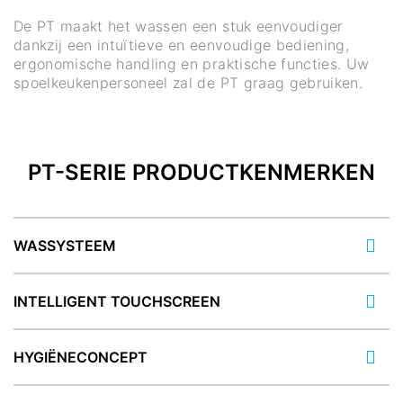
De PT maakt het wassen een stuk eenvoudiger
dankzij een intuïtieve en eenvoudige bediening,
ergonomische handling en praktische functies. Uw
spoelkeukenpersoneel zal de PT graag gebruiken.
PT-SERIE PRODUCTKENMERKEN
WASSYSTEEM
INTELLIGENT TOUCHSCREEN
HYGIËNECONCEPT