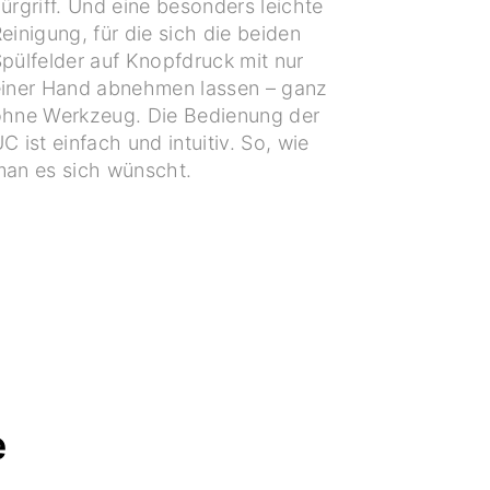
ürgriff. Und eine besonders leichte
einigung, für die sich die beiden
pülfelder auf Knopfdruck mit nur
iner Hand abnehmen lassen – ganz
hne Werkzeug. Die Bedienung der
C ist einfach und intuitiv. So, wie
an es sich wünscht.
e