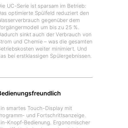
ie UC-Serie ist sparsam im Betrieb:
as optimierte Spülfeld reduziert den
Wasserverbrauch gegenüber dem
orgängermodell um bis zu 25 %.
adurch sinkt auch der Verbrauch von
Strom und Chemie – was die gesamten
etriebskosten weiter minimiert. Und
as bei erstklassigen Spülergebnissen.
Bedienungsfreundlich
in smartes Touch-Display mit
rogramm- und Fortschrittsanzeige.
Ein-Knopf-Bedienung. Ergonomischer