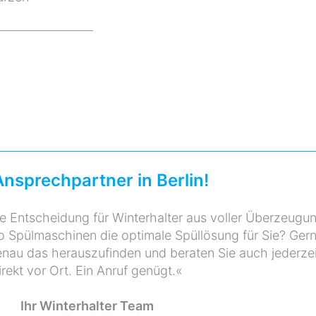
Ansprechpartner in Berlin!
e Entscheidung für Winterhalter aus voller Überzeugu
ro Spülmaschinen die optimale Spüllösung für Sie? Ger
genau das herauszufinden und beraten Sie auch jederzei
irekt vor Ort. Ein Anruf genügt.«
Ihr Winterhalter Team