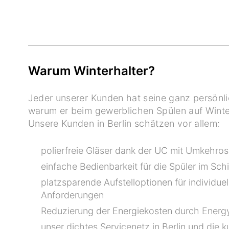
Warum Winterhalter?
Jeder unserer Kunden hat seine ganz persönl
warum er beim gewerblichen Spülen auf Winter
Unsere Kunden in Berlin schätzen vor allem:
polierfreie Gläser dank der UC mit Umkehro
einfache Bedienbarkeit für die Spüler im Sch
platzsparende Aufstelloptionen für individuel
Anforderungen
Reduzierung der Energiekosten durch Energ
unser dichtes Servicenetz in Berlin und die k