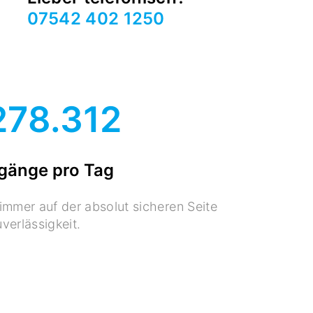
07542 402 1250
278.312
gänge pro Tag
immer auf der absolut sicheren Seite
verlässigkeit.