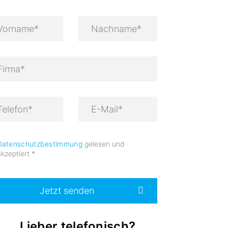
Datenschutzbestimmung
gelesen und
akzeptiert
*
Jetzt senden
Lieber telefonisch?