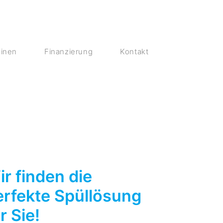
inen
Finanzierung
Kontakt
r finden die
erfekte Spüllösung
r Sie!