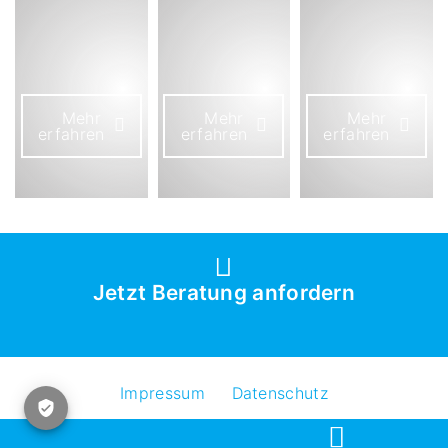
Mehr
Mehr
Mehr
erfahren
erfahren
erfahren
Jetzt Beratung anfordern
Impressum
Datenschutz