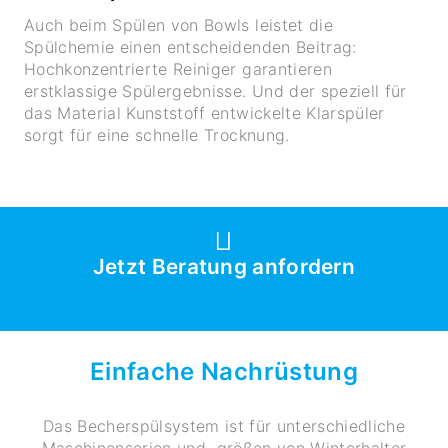
Auch beim Spülen von Bowls leistet die
Spülchemie einen entscheidenden Beitrag:
Hochkonzentrierte Reiniger garantieren
erstklassige Spülergebnisse. Und der speziell für
das Material Kunststoff entwickelte Klarspüler
sorgt für eine schnelle Trocknung.
Jetzt Beratung anfordern
Einfache Nachrüstung
Das Becherspülsystem ist für unterschiedliche
Maschinenserien und ­­­‑größen von Winterhalter