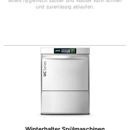
Bowls hygienisch sauber und Wasser kann schnell
und zuverlässig ablaufen.
Winterhalter Spülmaschinen