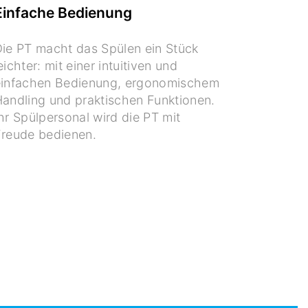
Einfache Bedienung
ie PT macht das Spülen ein Stück
eichter: mit einer intuitiven und
einfachen Bedienung, ergonomischem
andling und praktischen Funktionen.
hr Spülpersonal wird die PT mit
reude bedienen.