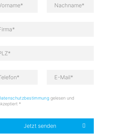
Datenschutzbestimmung
gelesen und
akzeptiert
*
Jetzt senden