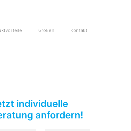
ktvorteile
Größen
Kontakt
tzt individuelle
eratung anfordern!