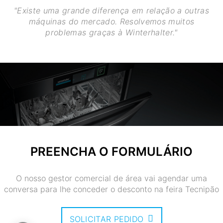
"Existe uma grande diferença em relação a outras
máquinas do mercado. Resolvemos muitos
problemas graças à Winterhalter."
PREENCHA O FORMULÁRIO
O nosso gestor comercial de área vai agendar uma
conversa para lhe conceder o desconto na feira Tecnipão
SOLICITAR PEDIDO