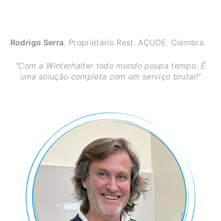
Rodrigo Serra
. Proprietário Rest. AÇUDE. Coimbra.
"Com a Winterhalter todo mundo poupa tempo. É
uma solução completa com um serviço brutal!"