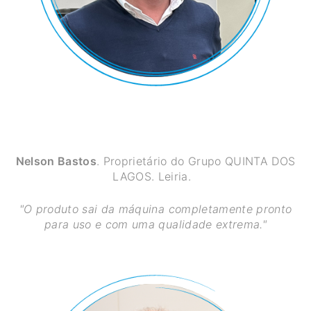
Nelson Bastos
. Proprietário do Grupo QUINTA DOS
LAGOS. Leiria.
"O produto sai da máquina completamente pronto
para uso e com uma qualidade extrema."