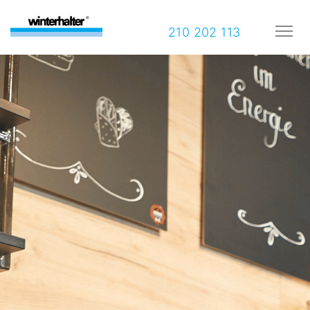
210 202 113