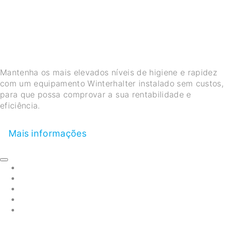
LAVAR LOUÇA INDUSTRIAL
WINTERHALTER DURANTE 7
DIAS
Mantenha os mais elevados níveis de higiene e rapidez
com um equipamento Winterhalter instalado sem custos,
para que possa comprovar a sua rentabilidade e
eficiência.
Mais informações