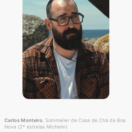
Carlos Monteiro
, Sommelier de Casa de Chá da Boa
Nova (2* estrelas Michelin)