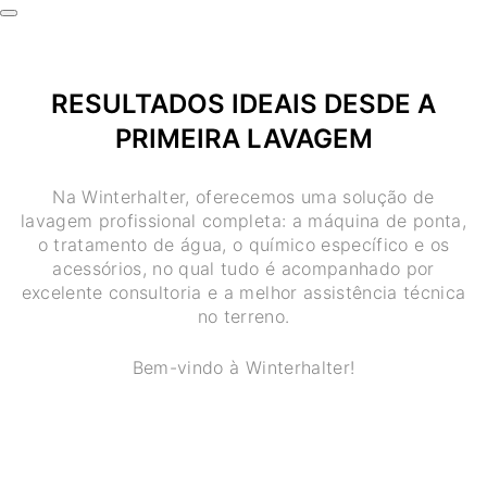
RESULTADOS IDEAIS DESDE A
PRIMEIRA LAVAGEM
Na Winterhalter, oferecemos uma solução de
lavagem profissional completa: a máquina de ponta,
o tratamento de água, o químico específico e os
acessórios, no qual tudo é acompanhado por
excelente consultoria e a melhor assistência técnica
no terreno.
Bem-vindo à Winterhalter!