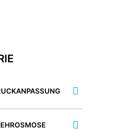
RIE
DRUCKANPASSUNG
KEHROSMOSE