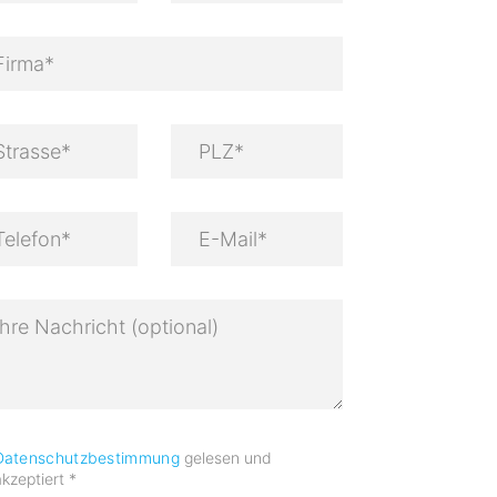
Datenschutzbestimmung
gelesen und
akzeptiert
*