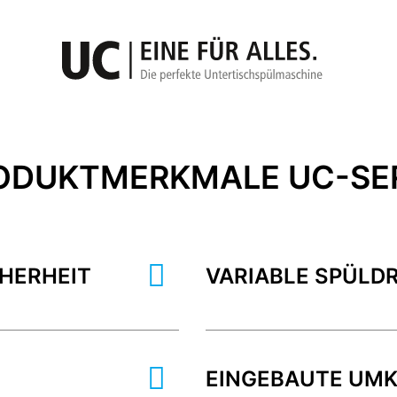
ODUKTMERKMALE UC-SE
HERHEIT
VARIABLE SPÜL
EINGEBAUTE UM