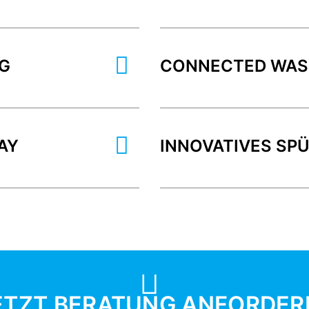
G
CONNECTED WAS
AY
INNOVATIVES SP
ETZT BERATUNG ANFORDER