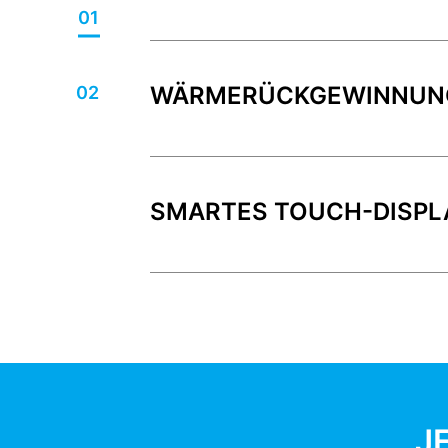
01
02
WÄRMERÜCKGEWINNUN
SMARTES TOUCH-DISPL
J