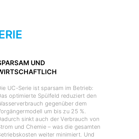
ERIE
SPARSAM UND
WIRTSCHAFTLICH
ie UC-Serie ist sparsam im Betrieb:
as optimierte Spülfeld reduziert den
Wasserverbrauch gegenüber dem
orgängermodell um bis zu 25 %.
adurch sinkt auch der Verbrauch von
Strom und Chemie – was die gesamten
etriebskosten weiter minimiert. Und