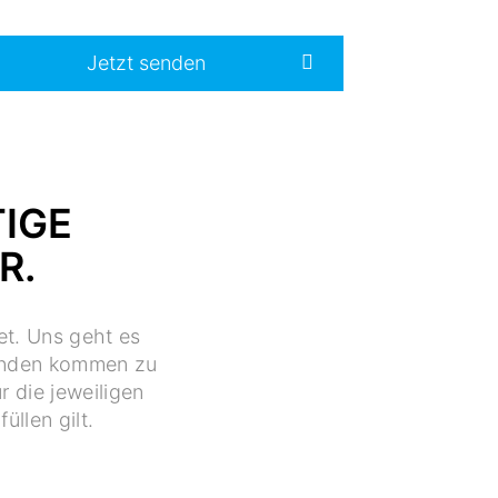
Jetzt senden
TIGE
ER.
et. Uns geht es
Kunden kommen zu
r die jeweiligen
üllen gilt.