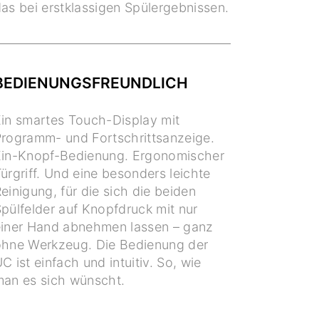
as bei erstklassigen Spülergebnissen.
BEDIENUNGSFREUNDLICH
in smartes Touch-Display mit
rogramm- und Fortschrittsanzeige.
Ein-Knopf-Bedienung. Ergonomischer
ürgriff. Und eine besonders leichte
einigung, für die sich die beiden
pülfelder auf Knopfdruck mit nur
iner Hand abnehmen lassen – ganz
hne Werkzeug. Die Bedienung der
C ist einfach und intuitiv. So, wie
an es sich wünscht.