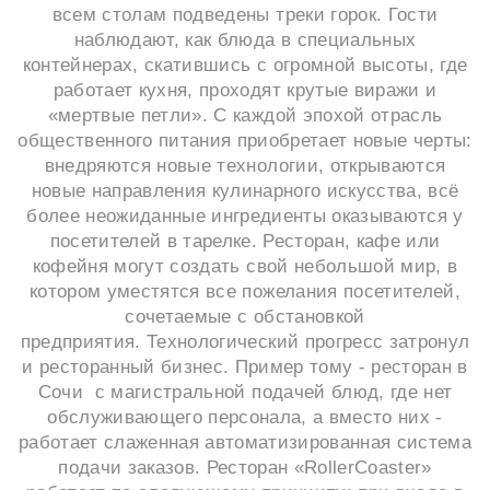
всем столам подведены треки горок. Гости
наблюдают, как блюда в специальных
контейнерах, скатившись с огромной высоты, где
работает кухня, проходят крутые виражи и
«мертвые петли». С каждой эпохой отрасль
общественного питания приобретает новые черты:
внедряются новые технологии, открываются
новые направления кулинарного искусства, всё
более неожиданные ингредиенты оказываются у
посетителей в тарелке. Ресторан, кафе или
кофейня могут создать свой небольшой мир, в
котором уместятся все пожелания посетителей,
сочетаемые с обстановкой
предприятия. Технологический прогресс затронул
и ресторанный бизнес. Пример тому - ресторан в
Сочи с магистральной подачей блюд, где нет
обслуживающего персонала, а вместо них -
работает слаженная автоматизированная система
подачи заказов. Ресторан «RollerCoaster»