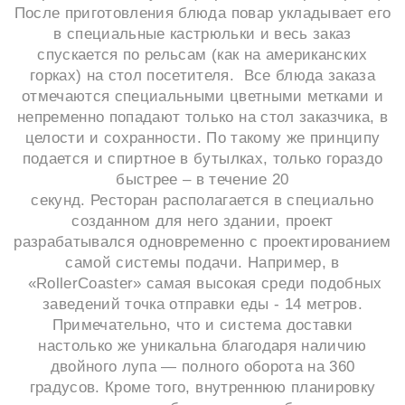
После приготовления блюда повар укладывает его
в специальные кастрюльки и весь заказ
спускается по рельсам (как на американских
горках) на стол посетителя. Все блюда заказа
отмечаются специальными цветными метками и
непременно попадают только на стол заказчика, в
целости и сохранности. По такому же принципу
подается и спиртное в бутылках, только гораздо
быстрее – в течение 20
секунд. Ресторан располагается в специально
созданном для него здании, проект
разрабатывался одновременно с проектированием
самой системы подачи. Например, в
«RollerCoaster» самая высокая среди подобных
заведений точка отправки еды - 14 метров.
Примечательно, что и система доставки
настолько же уникальна благодаря наличию
двойного лупа — полного оборота на 360
градусов. Кроме того, внутреннюю планировку