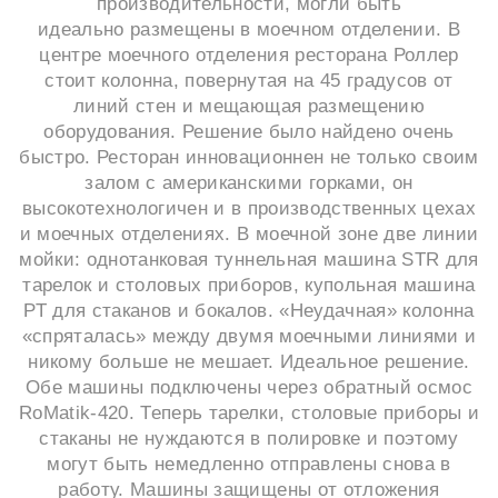
производительности, могли быть
идеально размещены в моечном отделении. В
центре моечного отделения ресторана Роллер
стоит колонна, повернутая на 45 градусов от
линий стен и мещающая размещению
оборудования. Решение было найдено очень
быстро. Ресторан инновационнен не только своим
залом с американскими горками, он
высокотехнологичен и в производственных цехах
и моечных отделениях. В моечной зоне две линии
мойки: однотанковая туннельная машина STR для
тарелок и столовых приборов, купольная машина
РТ для стаканов и бокалов. «Неудачная» колонна
«спряталась» между двумя моечными линиями и
никому больше не мешает. Идеальное решение.
Обе машины подключены через обратный осмос
RoMatik-420. Теперь тарелки, столовые приборы и
стаканы не нуждаются в полировке и поэтому
могут быть немедленно отправлены снова в
работу. Машины защищены от отложения