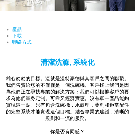
產品
下載
聯絡方式
清潔洗滌, 系統化
雄心勃勃的目標。這就是溫特豪德與其客戶之間的聯繫。
我們售賣給您的不僅僅是一個洗碗機。客戶找上我們是因
為他們正在尋找專業的解決方案：我們可以根據客戶的要
求為他們量身定制。可靠又經濟實惠。沒有單一產品能夠
實現這一點。只有包含洗碗機，水處理，藥劑和適當配件
的完整系統才能實現這個目標。結合專業的建議，清晰的
規劃和一流的服務。
你是否有同感？