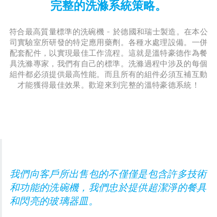
完整的洗滌系統策略。
符合最高質量標準的洗碗機 - 於德國和瑞士製造。在本公
司實驗室所研發的特定應用藥劑。各種水處理設備。一併
配套配件，以實現最佳工作流程。這就是溫特豪德作為餐
具洗滌專家，我們有自己的標準。洗滌過程中涉及的每個
組件都必須提供最高性能。而且所有的組件必須互補互動
才能獲得最佳效果。歡迎來到完整的溫特豪德系統！
我們向客戶所出售包的不僅僅是包含許多技術
和功能的洗碗機，我們忠於提供超潔淨的餐具
和閃亮的玻璃器皿。