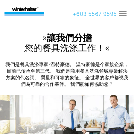
+603 5567 9595
»
讓我們分擔
您的餐具洗涤工作！«
我們是餐具洗涤專家-温特豪德。 温特豪德是个家族企業，
目前已传承至第三代。 我們是商用餐具洗涤領域專業解決
方案的代名詞。 質量和可靠的象征。 全世界的客戶都視我
們為可靠的合作夥伴。 我們能如何協助您？