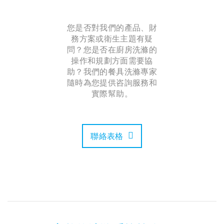
您是否對我們的產品、財
務方案或衛生主題有疑
問？您是否在廚房洗滌的
操作和規劃方面需要協
助？我們的餐具洗滌專家
隨時為您提供咨詢服務和
實際幫助。
聯絡表格