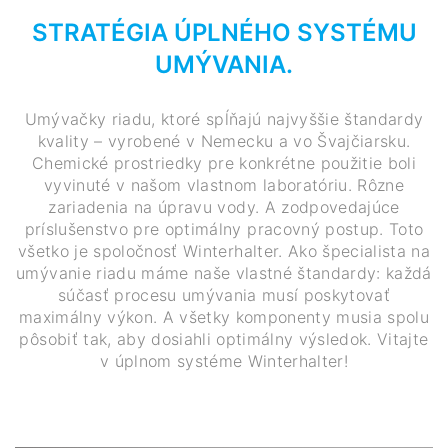
STRATÉGIA ÚPLNÉHO SYSTÉMU
UMÝVANIA.
Umývačky riadu, ktoré spĺňajú najvyššie štandardy
kvality – vyrobené v Nemecku a vo Švajčiarsku.
Chemické prostriedky pre konkrétne použitie boli
vyvinuté v našom vlastnom laboratóriu. Rôzne
zariadenia na úpravu vody. A zodpovedajúce
príslušenstvo pre optimálny pracovný postup. Toto
všetko je spoločnosť Winterhalter. Ako špecialista na
umývanie riadu máme naše vlastné štandardy: každá
súčasť procesu umývania musí poskytovať
maximálny výkon. A všetky komponenty musia spolu
pôsobiť tak, aby dosiahli optimálny výsledok. Vitajte
v úplnom systéme Winterhalter!