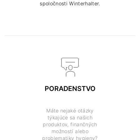
spoločnosti Winterhalter.
PORADENSTVO
Máte nejaké otázky
týkajúce sa našich
produktov, finančných
možností alebo
problematiky hygieny?