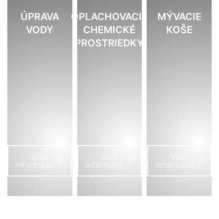
ÚPRAVA
OPLACHOVACIE
MÝVACIE
VODY
CHEMICKÉ
KOŠE
PROSTRIEDKY
Viac
Viac
Viac
informácií
informácií
informácií