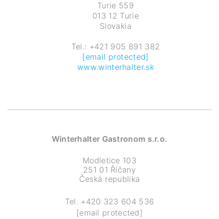
Turie 559
013 12 Turie
Slovakia
Tel.: +421 905 891 382
[email protected]
www.winterhalter.sk
Winterhalter Gastronom s.r.o.
Modletice 103
251 01 Říčany
Česká republika
Tel.
+420 323 604 536
[email protected]