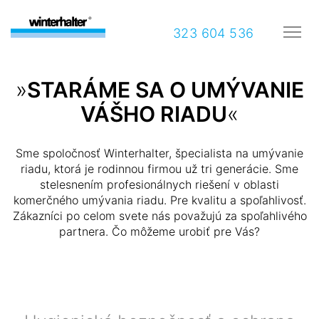
323 604 536
»
STARÁME SA O UMÝVANIE
VÁŠHO RIADU
«
Sme spoločnosť Winterhalter, špecialista na umývanie
riadu, ktorá je rodinnou firmou už tri generácie. Sme
stelesnením profesionálnych riešení v oblasti
komerčného umývania riadu. Pre kvalitu a spoľahlivosť.
Zákazníci po celom svete nás považujú za spoľahlivého
partnera. Čo môžeme urobiť pre Vás?