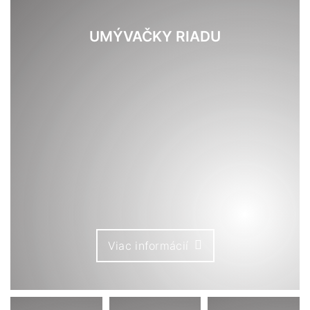
UMÝVAČKY RIADU
Viac informácií