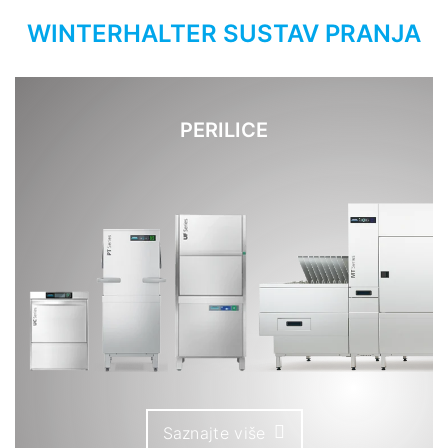
WINTERHALTER SUSTAV PRANJA
PERILICE
Saznajte više