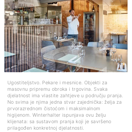
Ugostiteljstvo. Pekare i mesnice. Objekti za
masovnu pripremu obroka i trgovina. Svaka
djelatnost ima vlastite zahtjeve u području pranja.
No svima je njima jedna stvar zajednička: želja za
prvorazrednom čistoćom i maksimalnom
higijenom. Winterhalter ispunjava ovu želju
klijenata: sa sustavom pranja koji je savršeno
prilagođen konkretnoj djelatnosti.