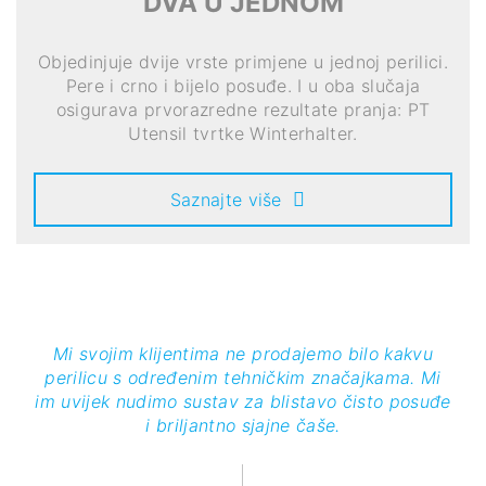
DVA U JEDNOM
Objedinjuje dvije vrste primjene u jednoj perilici.
Pere i crno i bijelo posuđe. I u oba slučaja
osigurava prvorazredne rezultate pranja: PT
Utensil tvrtke Winterhalter.
Saznajte više
Mi svojim klijentima ne prodajemo bilo kakvu
perilicu s određenim tehničkim značajkama. Mi
im uvijek nudimo sustav za blistavo čisto posuđe
i briljantno sjajne čaše.