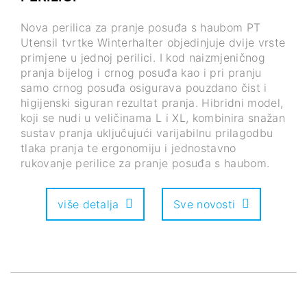
Nova perilica za pranje posuđa s haubom PT
Utensil tvrtke Winterhalter objedinjuje dvije vrste
primjene u jednoj perilici. I kod naizmjeničnog
pranja bijelog i crnog posuđa kao i pri pranju
samo crnog posuđa osigurava pouzdano čist i
higijenski siguran rezultat pranja. Hibridni model,
koji se nudi u veličinama L i XL, kombinira snažan
sustav pranja uključujući varijabilnu prilagodbu
tlaka pranja te ergonomiju i jednostavno
rukovanje perilice za pranje posuđa s haubom.
više detalja
Sve novosti