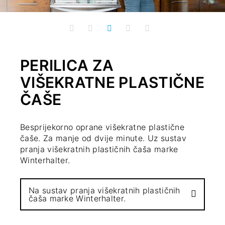
PERILICA ZA
VIŠEKRATNE PLASTIČNE
ČAŠE
Besprijekorno oprane višekratne plastične
čaše. Za manje od dvije minute. Uz sustav
pranja višekratnih plastičnih čaša marke
Winterhalter.
Na sustav pranja višekratnih plastičnih
čaša marke Winterhalter.