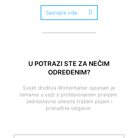
Saznajte više
U POTRAZI STE ZA NEČIM
ODREĐENIM?
Svijet društva Winterhalter ispunjen je
temama u vezi s profesionalnim pranjem.
Jednostavno unesite traženi pojam i
pronađite odgovor.