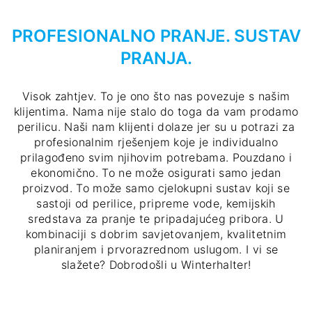
PROFESIONALNO PRANJE. SUSTAV
PRANJA.
Visok zahtjev. To je ono što nas povezuje s našim
klijentima. Nama nije stalo do toga da vam prodamo
perilicu. Naši nam klijenti dolaze jer su u potrazi za
profesionalnim rješenjem koje je individualno
prilagođeno svim njihovim potrebama. Pouzdano i
ekonomično. To ne može osigurati samo jedan
proizvod. To može samo cjelokupni sustav koji se
sastoji od perilice, pripreme vode, kemijskih
sredstava za pranje te pripadajućeg pribora. U
kombinaciji s dobrim savjetovanjem, kvalitetnim
planiranjem i prvorazrednom uslugom. I vi se
slažete? Dobrodošli u Winterhalter!