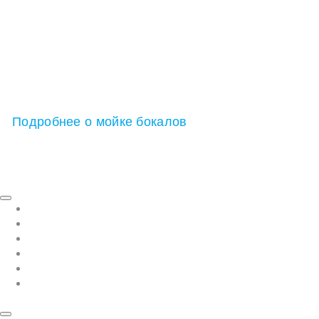
С нашей стаканомоечной машиной Ваши бокалы
станут гигиенически чистыми, кристально
сверкающими.
Вот так нужно мыть бокалы!
Подробнее о мойке бокалов