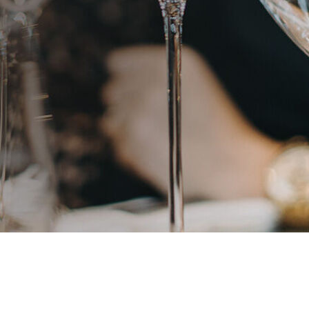
МОЙКА БОКАЛОВ С
WINTERHALTER