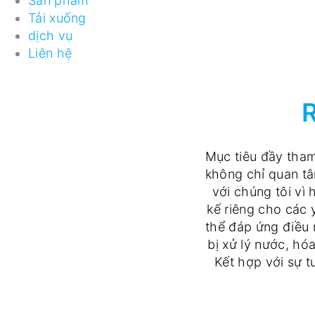
Sản phẩm
Tải xuống
dịch vụ
Liên hệ
Mục tiêu đầy tham
không chỉ quan tâ
với chúng tôi vì
kế riêng cho các 
thể đáp ứng điều 
bị xử lý nước, hó
Kết hợp với sự t