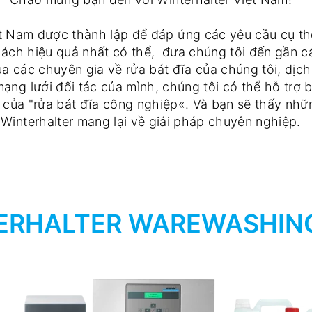
t Nam được thành lập để đáp ứng các yêu cầu cụ thể 
cách hiệu quả nhất có thể, đưa chúng tôi đến gần 
a các chuyên gia về rửa bát đĩa của chúng tôi, dịc
ng lưới đối tác của mình, chúng tôi có thể hỗ trợ ba
 của "rửa bát đĩa công nghiệp«. Và bạn sẽ thấy nhữn
Winterhalter mang lại về giải pháp chuyên nghiệp.
ERHALTER WAREWASHIN