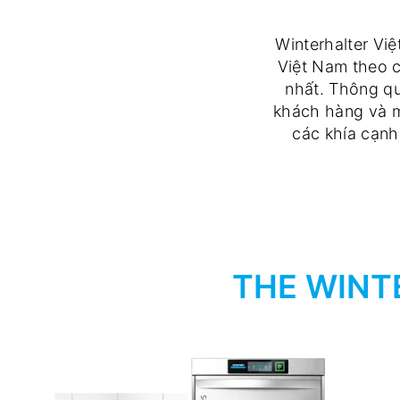
Winterhalter Việ
Việt Nam theo 
nhất. Thông qu
khách hàng và mạ
các khía cạnh
THE WINT