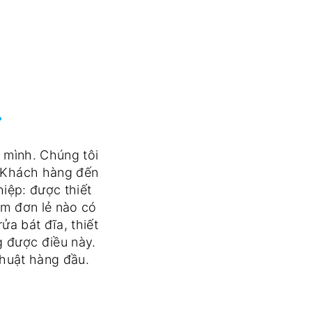
.
 mình. Chúng tôi
. Khách hàng đến
iệp: được thiết
ẩm đơn lẻ nào có
a bát đĩa, thiết
ng được điều này.
thuật hàng đầu.