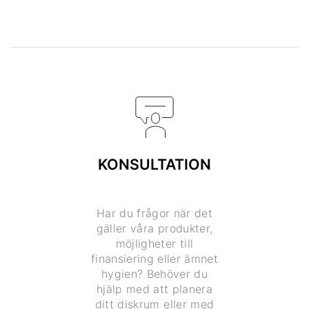
KONSULTATION
Har du frågor när det
gäller våra produkter,
möjligheter till
finansiering eller ämnet
hygien? Behöver du
hjälp med att planera
ditt diskrum eller med