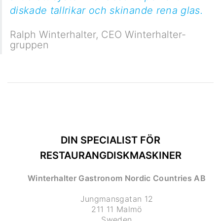
diskade tallrikar och skinande rena glas.
Ralph Winterhalter
,
CEO Winterhalter-
gruppen
DIN SPECIALIST FÖR
RESTAURANGDISKMASKINER
Winterhalter Gastronom Nordic Countries AB
Jungmansgatan 12
211 11 Malmö
Sweden