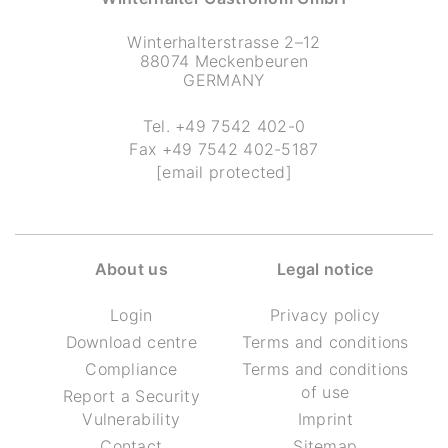
Winterhalterstrasse 2–12
88074 Meckenbeuren
GERMANY
Tel.
+49 7542 402-0
Fax
+49 7542 402-5187
[email protected]
About us
Legal notice
Login
Privacy policy
Download centre
Terms and conditions
Compliance
Terms and conditions
of use
Report a Security
Vulnerability
Imprint
Contact
Sitemap