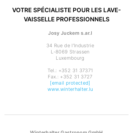
VOTRE SPÉCIALISTE POUR LES LAVE-
VAISSELLE PROFESSIONNELS
Josy Juckem s.ar.l
34 Rue de l’Industrie
L-8069 Strassen
Luxembourg
Tel.: +352 31 37371
Fax.: +352 31 3727
[email protected]
www.winterhalter.lu
Winterhalter Gastronom GmbH