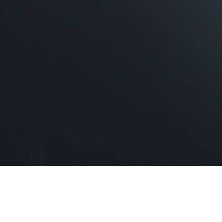
Nueva U50
Una forma confiable de lavar.