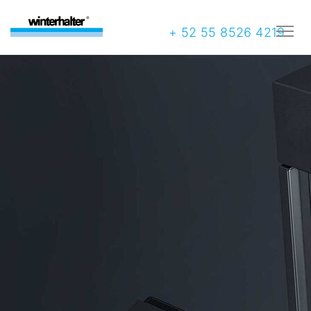
+ 52 55 8526 4219