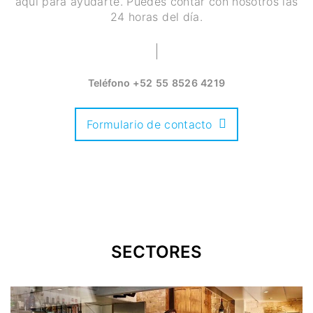
aquí para ayudarte. Puedes contar con nosotros las
24 horas del día.
Teléfono
+52 55 8526 4219
Formulario de contacto
SECTORES