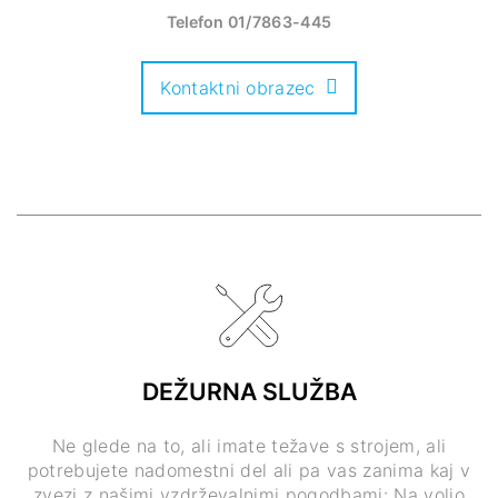
Telefon
01/7863-445
Kontaktni obrazec
DEŽURNA SLUŽBA
Ne glede na to, ali imate težave s strojem, ali
potrebujete nadomestni del ali pa vas zanima kaj v
zvezi z našimi vzdrževalnimi pogodbami: Na voljo