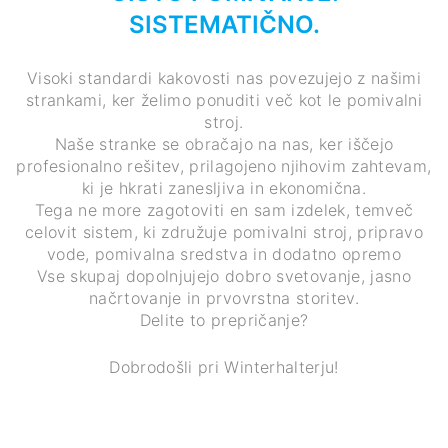
SISTEMATIČNO.
Visoki standardi kakovosti nas povezujejo z našimi
strankami, ker želimo ponuditi več kot le pomivalni
stroj.
Naše stranke se obračajo na nas, ker iščejo
profesionalno rešitev, prilagojeno njihovim zahtevam,
ki je hkrati zanesljiva in ekonomična.
Tega ne more zagotoviti en sam izdelek, temveč
celovit sistem, ki združuje pomivalni stroj, pripravo
vode, pomivalna sredstva in dodatno opremo
Vse skupaj dopolnjujejo dobro svetovanje, jasno
načrtovanje in prvovrstna storitev.
Delite to prepričanje?
Dobrodošli pri Winterhalterju!