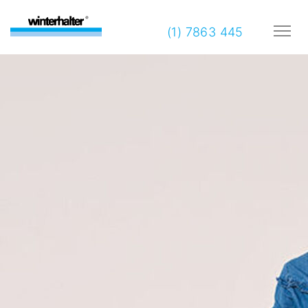
(1) 7863 445