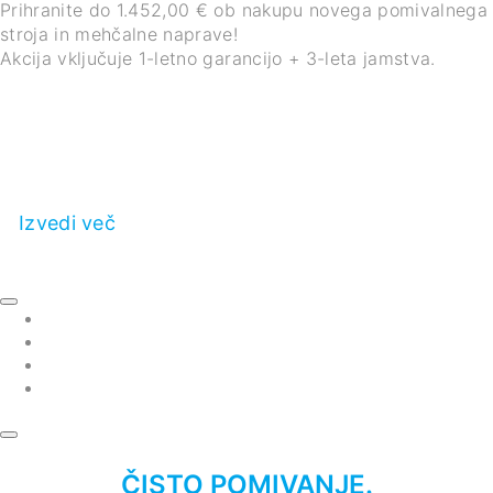
Prihranite do 1.452,00 € ob nakupu novega pomivalnega
stroja in mehčalne naprave!
Akcija vključuje 1-letno garancijo + 3-leta jamstva.
Izvedi več
ČISTO POMIVANJE.