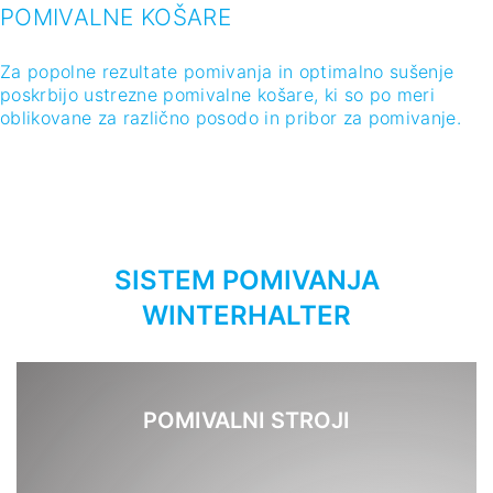
SISTEM POMIVANJA
WINTERHALTER
POMIVALNI STROJI