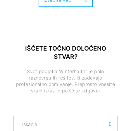
Izvedite več
IŠČETE TOČNO DOLOČENO
STVAR?
Svet podjetja Winterhalter je poln
raznovrstnih rešitev, ki zadevajo
profesionalno pomivanje. Preprosto vnesite
iskani izraz in poiščite odgovor.