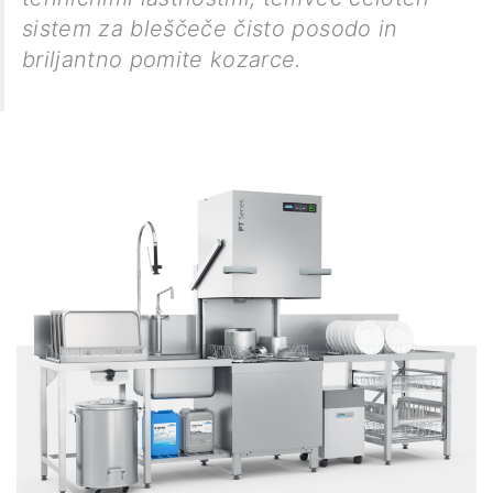
sistem za bleščeče čisto posodo in
briljantno pomite kozarce.