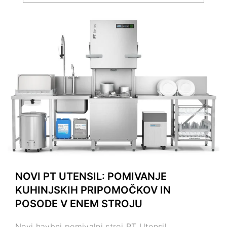
NOVI PT UTENSIL: POMIVANJE
KUHINJSKIH PRIPOMOČKOV IN
POSODE V ENEM STROJU
Novi havbni pomivalni stroj PT Utensil