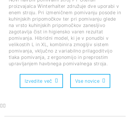
proizvajalca Winterhalter združuje dve uporabi v
enem stroju. Pri izmeničnem pomivanju posode in
kuhinjskih pripomočkov ter pri pomivanju glede
na vrsto kuhinjskih pripomočkov zanesljivo
zagotavlja čist in higiensko varen rezultat
pomivanja. Hibridni model, ki je v ponudbi v
velikostih L in XL, kombinira zmogljiv sistem
pomivanja, vključno z variabilno prilagoditvijo
tlaka pomivanja, z ergonomijo in preprostim
upravljanjem havbnega pomivalnega stroja.
Izvedite več
Vse novice