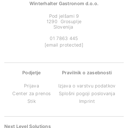
Winterhalter Gastronom d.o.o.
Pod jelšami 9
1290 Grosuplje
Slovenija
01 7863 445
[email protected]
Podjetje
Pravilnik o zasebnosti
Prijava
Izjava o varstvu podatkov
Center za prenos
Splošni pogoji poslovanja
Stik
Imprint
Next Level Solutions