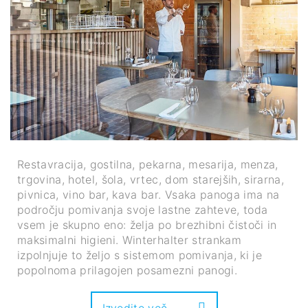
Restavracija, gostilna, pekarna, mesarija, menza,
trgovina, hotel, šola, vrtec, dom starejših, sirarna,
pivnica, vino bar, kava bar. Vsaka panoga ima na
področju pomivanja svoje lastne zahteve, toda
vsem je skupno eno: želja po brezhibni čistoči in
maksimalni higieni. Winterhalter strankam
izpolnjuje to željo s sistemom pomivanja, ki je
popolnoma prilagojen posamezni panogi.