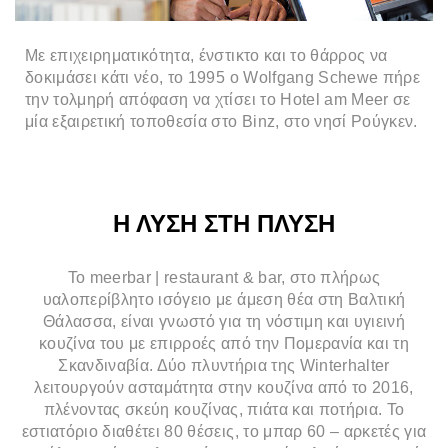
Με επιχειρηματικότητα, ένστικτο και το θάρρος να
δοκιμάσει κάτι νέο, το 1995 ο Wolfgang Schewe πήρε
την τολμηρή απόφαση να χτίσει το Hotel am Meer σε
μία εξαιρετική τοποθεσία στο Binz, στο νησί Ρούγκεν.
Η ΛΥΣΗ ΣΤΗ ΠΛΥΣΗ
Το meerbar | restaurant & bar, στο πλήρως
υαλοπερίβλητο ισόγειο με άμεση θέα στη Βαλτική
Θάλασσα, είναι γνωστό για τη νόστιμη και υγιεινή
κουζίνα του με επιρροές από την Πομερανία και τη
Σκανδιναβία. Δύο πλυντήρια της Winterhalter
λειτουργούν ασταμάτητα στην κουζίνα από το 2016,
πλένοντας σκεύη κουζίνας, πιάτα και ποτήρια. Το
εστιατόριο διαθέτει 80 θέσεις, το μπαρ 60 – αρκετές για