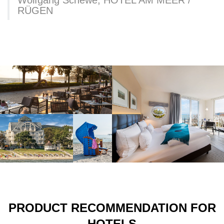
Wolfgang Schewe
,
HOTEL AM MEER /
RÜGEN
PRODUCT RECOMMENDATION FOR
HOTELS