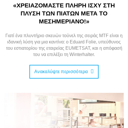
«ΧΡΕΙΑΖΌΜΑΣΤΕ ΠΛΉΡΗ ΙΣΧΎ ΣΤΗ
ΠΛΎΣΗ ΤΩΝ ΠΙΆΤΩΝ ΜΕΤΆ ΤΟ
ΜΕΣΗΜΕΡΙΑΝΌ!»
Γιατί ένα πλυντήριο σκευών τούνελ της σειράς MTF είναι η
ιδανική λύση για μια καντίνα: ο Eduard Folie, υπεύθυνος
του εστιατορίου της εταιρείας EUMETSAT, και η απόφασή
του να επιλέξει τη Winterhalter.
Ανακαλύψτε περισσότερα