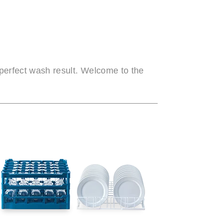
M
 perfect wash result. Welcome to the