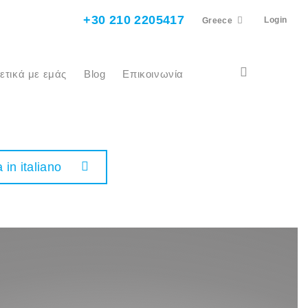
+30 210 2205417
Login
Greece
χετικά με εμάς
Blog
Επικοινωνία
 in italiano