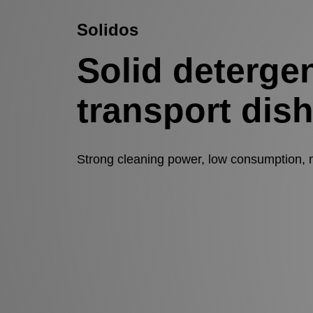
Solidos
Solid detergen
transport dis
Strong cleaning power, low consumption, 