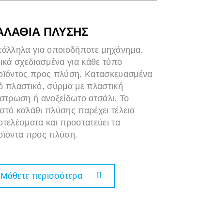
ΑΛΑΘΙΑ ΠΛΥΣΗΣ
τάλληλα για οποιοδήποτε μηχάνημα.
ικά σχεδιασμένα για κάθε τύπο
οϊόντος προς πλύση. Κατασκευασμένα
ό πλαστικό, σύρμα με πλαστική
ίστρωση ή ανοξείδωτο ατσάλι. Το
στό καλάθι πλύσης παρέχει τέλεια
οτελέσματα και προστατεύει τα
οϊόντα προς πλύση.
Μάθετε περισσότερα