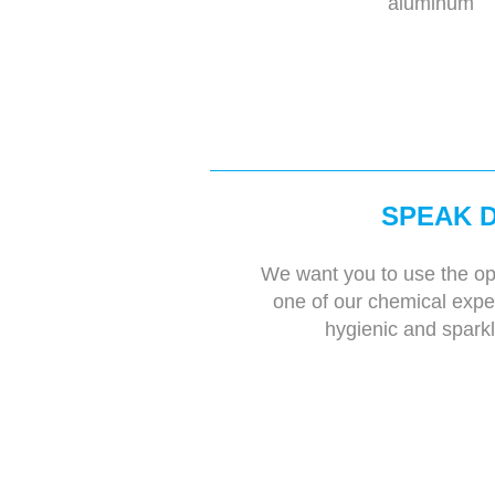
aluminum
SPEAK D
We want you to use the op
one of our chemical expert
hygienic and sparkl