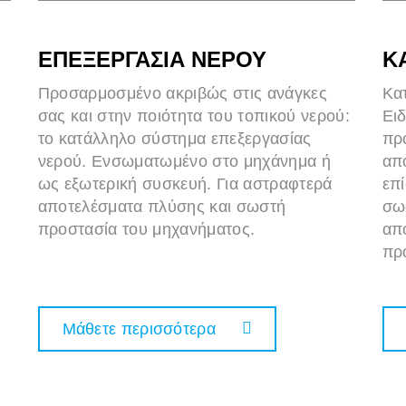
ΕΠΕΞΕΡΓΑΣΙΑ ΝΕΡΟΥ
Κ
Προσαρμοσμένο ακριβώς στις ανάγκες
Κα
σας και στην ποιότητα του τοπικού νερού:
Ειδ
το κατάλληλο σύστημα επεξεργασίας
πρ
νερού. Ενσωματωμένο στο μηχάνημα ή
απ
ως εξωτερική συσκευή. Για αστραφτερά
επ
αποτελέσματα πλύσης και σωστή
σω
προστασία του μηχανήματος.
απ
πρ
Μάθετε περισσότερα