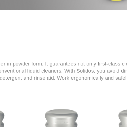
er in powder form. It guarantees not only first-class 
nventional liquid cleaners. With Solidos, you avoid di
detergent and rinse aid. Work ergonomically and safel