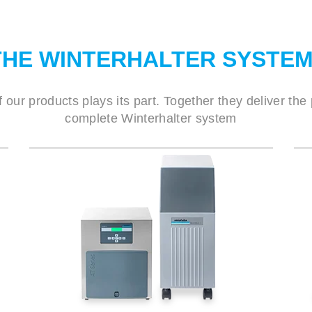
THE WINTERHALTER SYSTE
our products plays its part. Together they deliver the
complete Winterhalter system