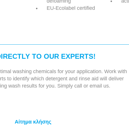
defoaming
act
EU-Ecolabel certified
IRECTLY TO OUR EXPERTS!
timal washing chemicals for your application. Work with
s to identify which detergent and rinse aid will deliver
ing wash results for you. Simply call or email us.
Αίτημα κλήσης