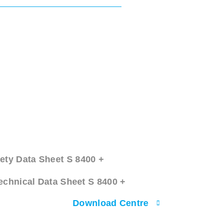
ety Data Sheet S 8400 +
echnical Data Sheet S 8400 +
Download Centre