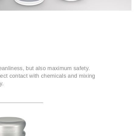
cleanliness, but also maximum safety.
rect contact with chemicals and mixing
y.