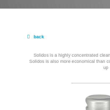
back
Solidos is a highly concentrated clean
Solidos is also more economical than co
up 