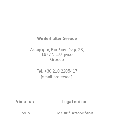
Winterhalter Greece
Λεωφόρος Βουλιαγμένης 28,
16777, Ελληνικό
Greece
Tel.
+30 210 2205417
[email protected]
About us
Legal notice
Login
Πολιτική Απορρήτου