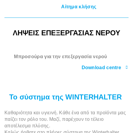
Αίτημα κλήσης
ΛΉΨΕΙΣ ΕΠΕΞΕΡΓΑΣΊΑΣ ΝΕΡΟΎ
Μπροσούρα για την επεξεργασία νερού
Download centre
Το σύστημα της WINTERHALTER
Καθαριότητα και υγιεινή. Κάθε ένα από τα προϊόντα μας
παίζει τον ρόλο του. Μαζί, παρέχουν το τέλειο
αποτέλεσμα πλύσης.
Καλώς ήρθατε στο πλήρες σύστημα της Winterhalter.