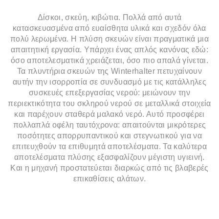
Δίσκοι, σκεύη, κιβώτια. Πολλά από αυτά
κατασκευασμένα από ευαίσθητα υλικά και σχεδόν όλα
πολύ λερωμένα. Η πλύση σκευών είναι πραγματικά μια
απαιτητική εργασία. Υπάρχει ένας απλός κανόνας εδώ:
όσο αποτελεσματικά χρειάζεται, όσο πιο απαλά γίνεται.
Τα πλυντήρια σκευών της Winterhalter πετυχαίνουν
αυτήν την ισορροπία σε συνδυασμό με τις κατάλληλες
συσκευές επεξεργασίας νερού: μειώνουν την
περιεκτικότητα του σκληρού νερού σε μεταλλικά στοιχεία
και παρέχουν σταθερά μαλακό νερό. Αυτό προσφέρει
πολλαπλά οφέλη ταυτόχρονα: απαιτούνται μικρότερες
ποσότητες απορρυπαντικού και στεγνωτικού για να
επιτευχθούν τα επιθυμητά αποτελέσματα. Τα καλύτερα
αποτελέσματα πλύσης εξασφαλίζουν μέγιστη υγιεινή.
Και η μηχανή προστατεύεται διαρκώς από τις βλαβερές
επικαθίσεις αλάτων.