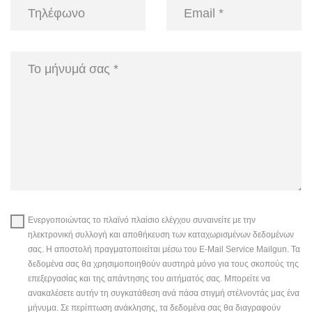
Ενεργοποιώντας το πλαϊνό πλαίσιο ελέγχου συναινείτε με την
ηλεκτρονική συλλογή και αποθήκευση των καταχωρισμένων δεδομένων
σας. Η αποστολή πραγματοποιείται μέσω του E-Mail Service Mailgun. Τα
δεδομένα σας θα χρησιμοποιηθούν αυστηρά μόνο για τους σκοπούς της
επεξεργασίας και της απάντησης του αιτήματός σας. Μπορείτε να
ανακαλέσετε αυτήν τη συγκατάθεση ανά πάσα στιγμή στέλνοντάς μας ένα
μήνυμα. Σε περίπτωση ανάκλησης, τα δεδομένα σας θα διαγραφούν