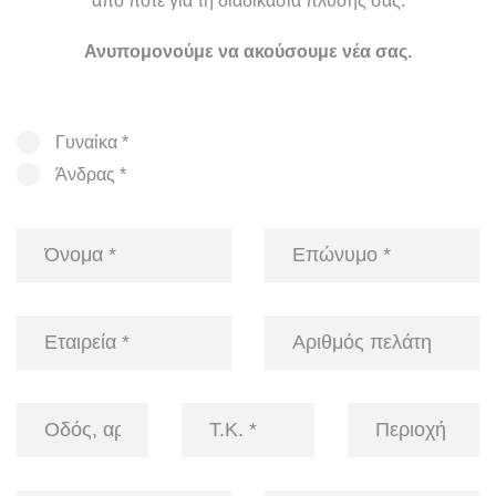
από ποτέ για τη διαδικασία πλύσης σας.
Ανυπομονούμε να ακούσουμε νέα σας.
Γυναίκα *
Άνδρας *