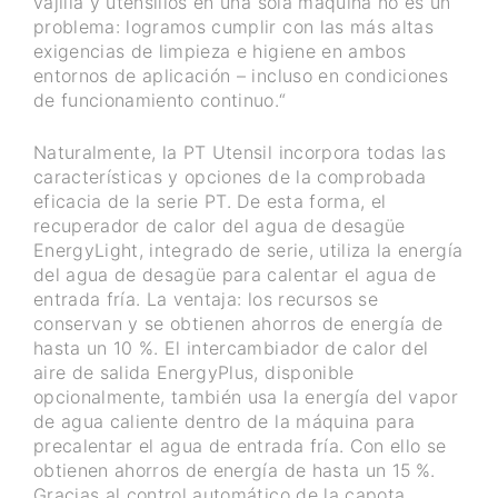
vajilla y utensilios en una sola máquina no es un
problema: logramos cumplir con las más altas
exigencias de limpieza e higiene en ambos
entornos de aplicación – incluso en condiciones
de funcionamiento continuo.“
Naturalmente, la PT Utensil incorpora todas las
características y opciones de la comprobada
eficacia de la serie PT. De esta forma, el
recuperador de calor del agua de desagüe
EnergyLight, integrado de serie, utiliza la energía
del agua de desagüe para calentar el agua de
entrada fría. La ventaja: los recursos se
conservan y se obtienen ahorros de energía de
hasta un 10 %. El intercambiador de calor del
aire de salida EnergyPlus, disponible
opcionalmente, también usa la energía del vapor
de agua caliente dentro de la máquina para
precalentar el agua de entrada fría. Con ello se
obtienen ahorros de energía de hasta un 15 %.
Gracias al control automático de la capota,