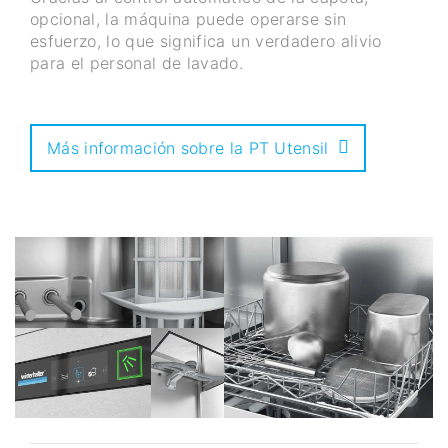
opcional, la máquina puede operarse sin
esfuerzo, lo que significa un verdadero alivio
para el personal de lavado.
Más información sobre la PT Utensil