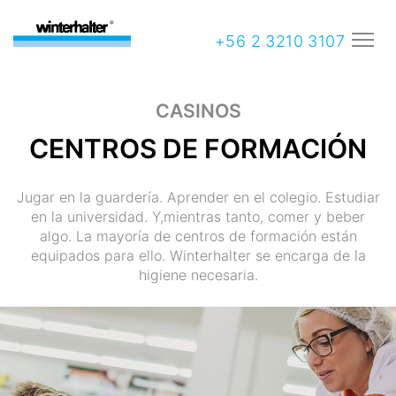
+56 2 3210 3107
CASINOS
CENTROS DE FORMACIÓN
Jugar en la guardería. Aprender en el colegio. Estudiar
en la universidad. Y,mientras tanto, comer y beber
algo. La mayoría de centros de formación están
equipados para ello. Winterhalter se encarga de la
higiene necesaria.